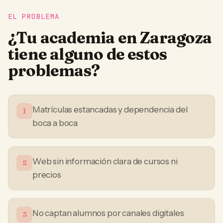
EL PROBLEMA
¿Tu
academia
en
Zaragoza
tiene alguno de estos
problemas?
Matrículas estancadas y dependencia del
1
boca a boca
Web sin información clara de cursos ni
2
precios
No captan alumnos por canales digitales
3