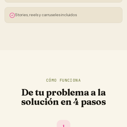
Stories, reels y carruseles incluidos
CÓMO FUNCIONA
De tu problema a la
solución en 4 pasos
1