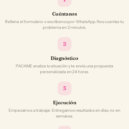
Cuéntanos
Rellena el formulario o escríbenos por WhatsApp. Nos cuentas tu
problema en 2 minutos.
2
Diagnóstico
PACAME analiza tu situación y te envía una propuesta
personalizada en 24 horas.
3
Ejecución
Empezamos a trabajar. Entregamos resultados en días, no en
semanas.