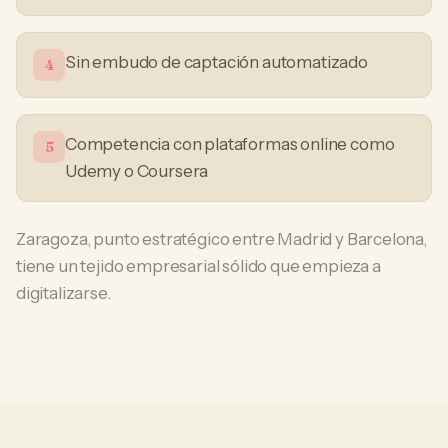
Sin embudo de captación automatizado
4
Competencia con plataformas online como
5
Udemy o Coursera
Zaragoza, punto estratégico entre Madrid y Barcelona,
tiene un tejido empresarial sólido que empieza a
digitalizarse.