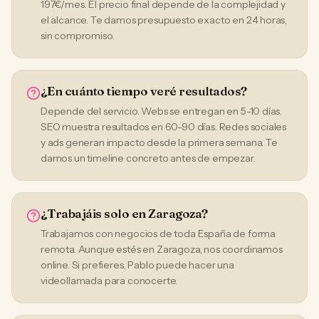
197€/mes. El precio final depende de la complejidad y
el alcance. Te damos presupuesto exacto en 24 horas,
sin compromiso.
¿En cuánto tiempo veré resultados?
Depende del servicio. Webs se entregan en 5-10 días.
SEO muestra resultados en 60-90 días. Redes sociales
y ads generan impacto desde la primera semana. Te
damos un timeline concreto antes de empezar.
¿Trabajáis solo en Zaragoza?
Trabajamos con negocios de toda España de forma
remota. Aunque estés en Zaragoza, nos coordinamos
online. Si prefieres, Pablo puede hacer una
videollamada para conocerte.