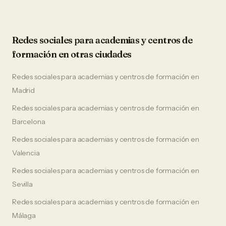
Redes sociales
para
academias y centros de
formación
en otras ciudades
Redes sociales
para
academias y centros de formación
en
Madrid
Redes sociales
para
academias y centros de formación
en
Barcelona
Redes sociales
para
academias y centros de formación
en
Valencia
Redes sociales
para
academias y centros de formación
en
Sevilla
Redes sociales
para
academias y centros de formación
en
Málaga