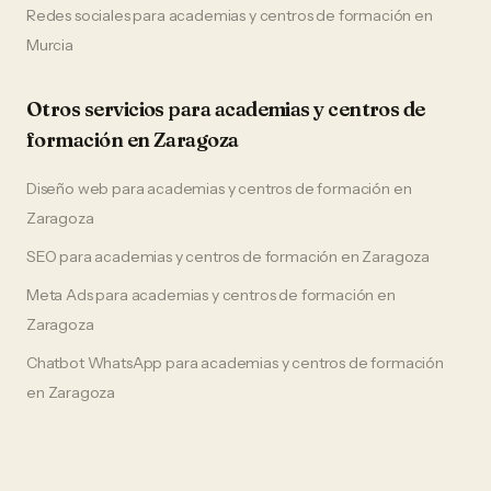
Redes sociales
para
academias y centros de formación
en
Murcia
Otros servicios para
academias y centros de
formación
en
Zaragoza
Diseño web
para
academias y centros de formación
en
Zaragoza
SEO
para
academias y centros de formación
en
Zaragoza
Meta Ads
para
academias y centros de formación
en
Zaragoza
Chatbot WhatsApp
para
academias y centros de formación
en
Zaragoza