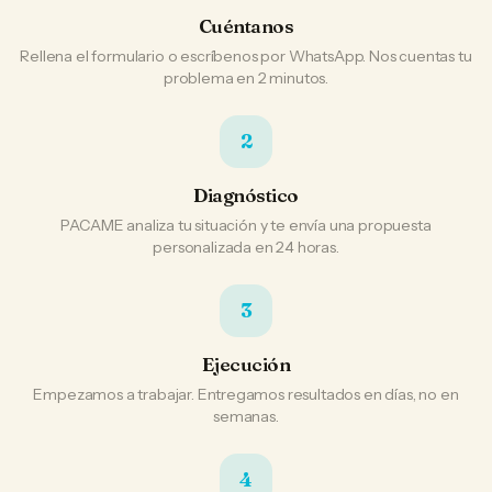
Cuéntanos
Rellena el formulario o escríbenos por WhatsApp. Nos cuentas tu
problema en 2 minutos.
2
Diagnóstico
PACAME analiza tu situación y te envía una propuesta
personalizada en 24 horas.
3
Ejecución
Empezamos a trabajar. Entregamos resultados en días, no en
semanas.
4