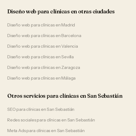
Diseño web
para
clínicas
en otras ciudades
Diseño web
para
clínicas
en
Madrid
Diseño web
para
clínicas
en
Barcelona
Diseño web
para
clínicas
en
Valencia
Diseño web
para
clínicas
en
Sevilla
Diseño web
para
clínicas
en
Zaragoza
Diseño web
para
clínicas
en
Málaga
Otros servicios para
clínicas
en
San Sebastián
SEO
para
clínicas
en
San Sebastián
Redes sociales
para
clínicas
en
San Sebastián
Meta Ads
para
clínicas
en
San Sebastián