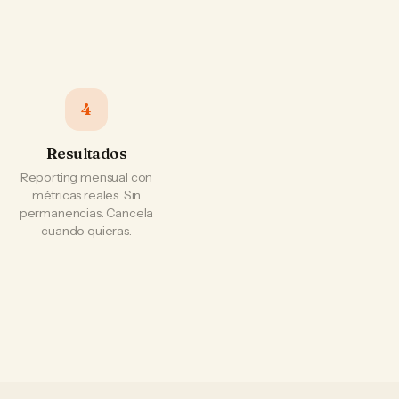
4
Resultados
Reporting mensual con
métricas reales. Sin
permanencias. Cancela
cuando quieras.