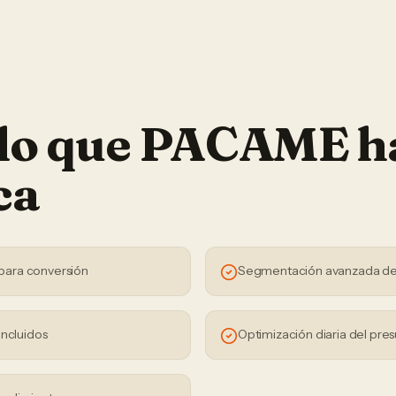
 lo que PACAME h
ca
para conversión
Segmentación avanzada de
incluidos
Optimización diaria del pre