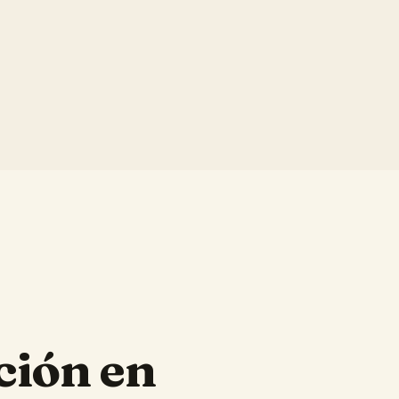
ción en