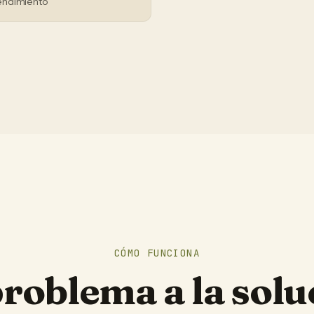
endimiento
CÓMO FUNCIONA
problema a la solu