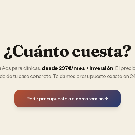
¿Cuánto cuesta?
 Ads
para
clínicas
:
desde 297€/mes + inversión
. El precio
e de tu caso concreto. Te damos presupuesto exacto en 24
Pedir presupuesto sin compromiso