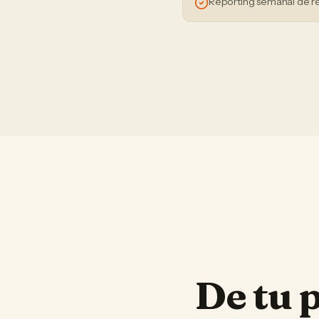
Reporting semanal de r
De tu 