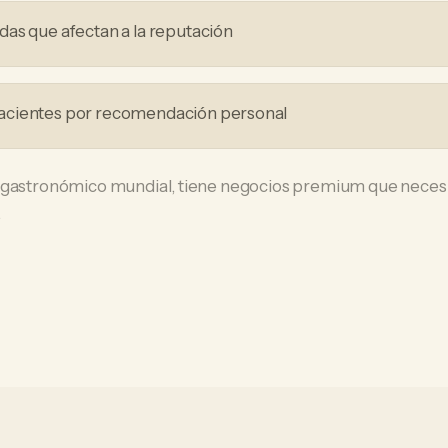
as que afectan a la reputación
acientes por recomendación personal
 gastronómico mundial, tiene negocios premium que necesit
.