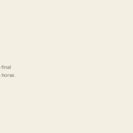
 final
 horas.