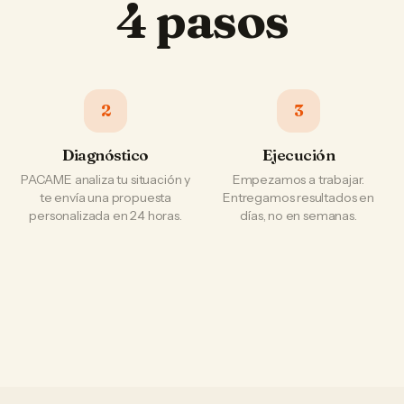
4 pasos
2
3
Diagnóstico
Ejecución
PACAME analiza tu situación y
Empezamos a trabajar.
te envía una propuesta
Entregamos resultados en
personalizada en 24 horas.
días, no en semanas.