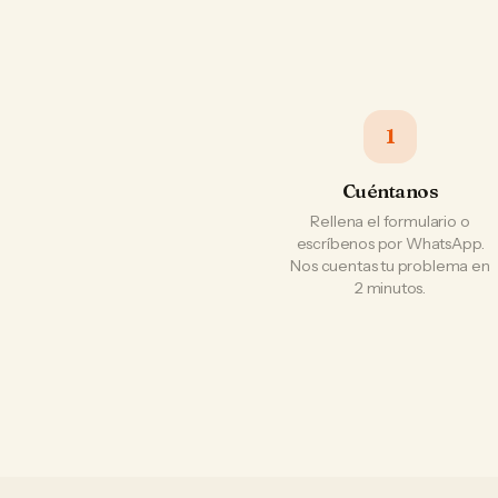
1
Cuéntanos
Rellena el formulario o
escríbenos por WhatsApp.
Nos cuentas tu problema en
2 minutos.