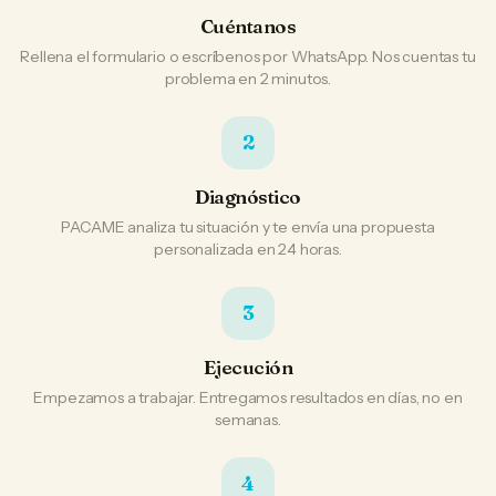
Cuéntanos
Rellena el formulario o escríbenos por WhatsApp. Nos cuentas tu
problema en 2 minutos.
2
Diagnóstico
PACAME analiza tu situación y te envía una propuesta
personalizada en 24 horas.
3
Ejecución
Empezamos a trabajar. Entregamos resultados en días, no en
semanas.
4