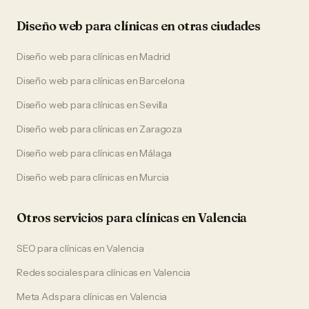
Diseño web
para
clínicas
en otras ciudades
Diseño web
para
clínicas
en
Madrid
Diseño web
para
clínicas
en
Barcelona
Diseño web
para
clínicas
en
Sevilla
Diseño web
para
clínicas
en
Zaragoza
Diseño web
para
clínicas
en
Málaga
Diseño web
para
clínicas
en
Murcia
Otros servicios para
clínicas
en
Valencia
SEO
para
clínicas
en
Valencia
Redes sociales
para
clínicas
en
Valencia
Meta Ads
para
clínicas
en
Valencia