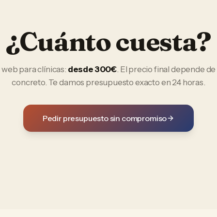
¿Cuánto cuesta?
o web
para
clínicas
:
desde 300€
. El precio final depende de
concreto. Te damos presupuesto exacto en 24 horas.
Pedir presupuesto sin compromiso