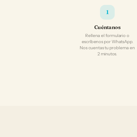
1
Cuéntanos
Rellena el formulario o
escríbenos por WhatsApp.
Nos cuentas tu problema en
2 minutos.