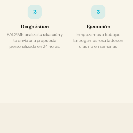
2
3
Diagnóstico
Ejecución
PACAME analiza tu situación y
Empezamos a trabajar.
te envía una propuesta
Entregamos resultados en
personalizada en 24 horas.
días, no en semanas.