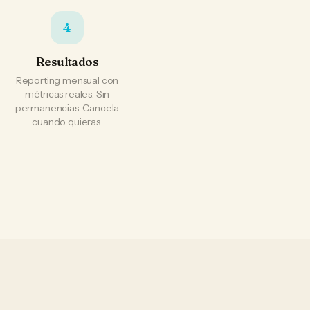
4
Resultados
Reporting mensual con
métricas reales. Sin
permanencias. Cancela
cuando quieras.