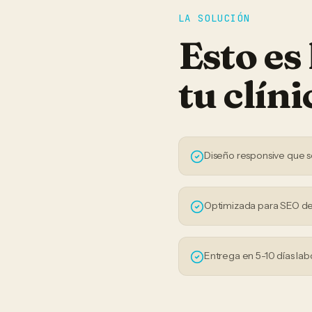
LA SOLUCIÓN
Esto es
tu
clíni
Diseño responsive que s
Optimizada para SEO de
Entrega en 5-10 días lab