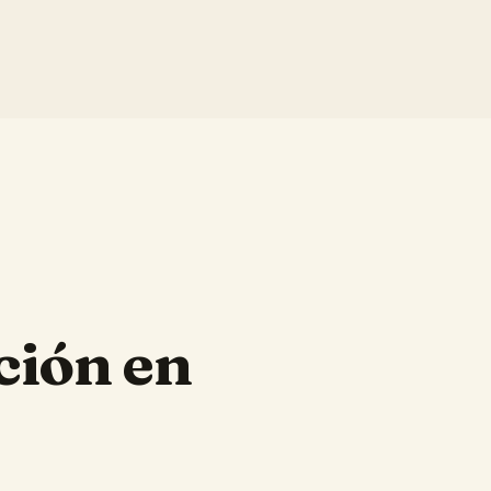
ción en