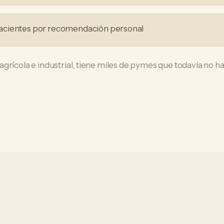
acientes por recomendación personal
rícola e industrial, tiene miles de pymes que todavía no han 