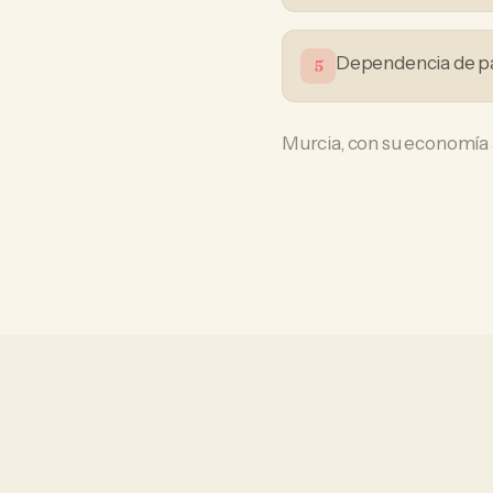
Dependencia de p
5
Murcia, con su economía ag