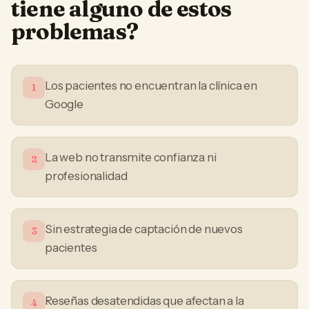
tiene alguno de estos
problemas?
Los pacientes no encuentran la clínica en
1
Google
La web no transmite confianza ni
2
profesionalidad
Sin estrategia de captación de nuevos
3
pacientes
Reseñas desatendidas que afectan a la
4