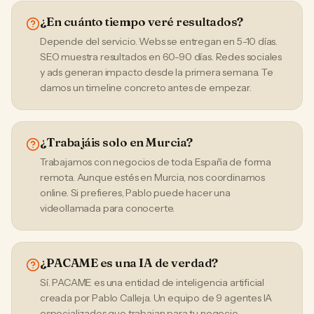
¿En cuánto tiempo veré resultados?
Depende del servicio. Webs se entregan en 5-10 días.
SEO muestra resultados en 60-90 días. Redes sociales
y ads generan impacto desde la primera semana. Te
damos un timeline concreto antes de empezar.
¿Trabajáis solo en Murcia?
Trabajamos con negocios de toda España de forma
remota. Aunque estés en Murcia, nos coordinamos
online. Si prefieres, Pablo puede hacer una
videollamada para conocerte.
¿PACAME es una IA de verdad?
Sí. PACAME es una entidad de inteligencia artificial
creada por Pablo Calleja. Un equipo de 9 agentes IA
especializados que trabajan para tu negocio.