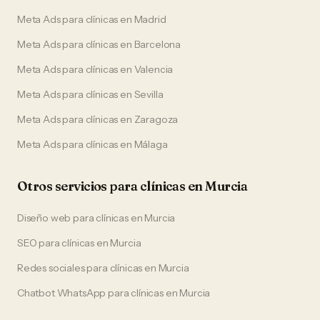
Meta Ads
para
clínicas
en
Madrid
Meta Ads
para
clínicas
en
Barcelona
Meta Ads
para
clínicas
en
Valencia
Meta Ads
para
clínicas
en
Sevilla
Meta Ads
para
clínicas
en
Zaragoza
Meta Ads
para
clínicas
en
Málaga
Otros servicios para
clínicas
en
Murcia
Diseño web
para
clínicas
en
Murcia
SEO
para
clínicas
en
Murcia
Redes sociales
para
clínicas
en
Murcia
Chatbot WhatsApp
para
clínicas
en
Murcia