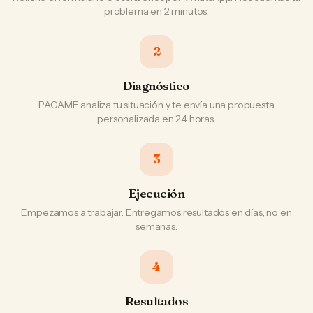
problema en 2 minutos.
2
Diagnóstico
PACAME analiza tu situación y te envía una propuesta
personalizada en 24 horas.
3
Ejecución
Empezamos a trabajar. Entregamos resultados en días, no en
semanas.
4
Resultados