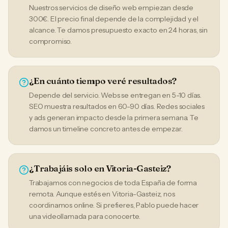
Nuestros servicios de diseño web empiezan desde
300€. El precio final depende de la complejidad y el
alcance. Te damos presupuesto exacto en 24 horas, sin
compromiso.
¿En cuánto tiempo veré resultados?
Depende del servicio. Webs se entregan en 5-10 días.
SEO muestra resultados en 60-90 días. Redes sociales
y ads generan impacto desde la primera semana. Te
damos un timeline concreto antes de empezar.
¿Trabajáis solo en Vitoria-Gasteiz?
Trabajamos con negocios de toda España de forma
remota. Aunque estés en Vitoria-Gasteiz, nos
coordinamos online. Si prefieres, Pablo puede hacer
una videollamada para conocerte.