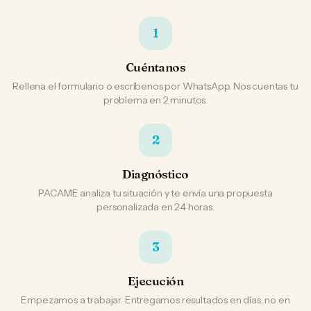
1
Cuéntanos
Rellena el formulario o escríbenos por WhatsApp. Nos cuentas tu
problema en 2 minutos.
2
Diagnóstico
PACAME analiza tu situación y te envía una propuesta
personalizada en 24 horas.
3
Ejecución
Empezamos a trabajar. Entregamos resultados en días, no en