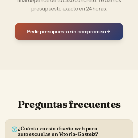
final depende de tu caso concreto. Te damos
presupuesto exacto en 24 horas.
Pedir presupuesto sin compromiso
Preguntas frecuentes
¿Cuánto cuesta diseño web para
autoescuelas en Vitoria-Gasteiz?