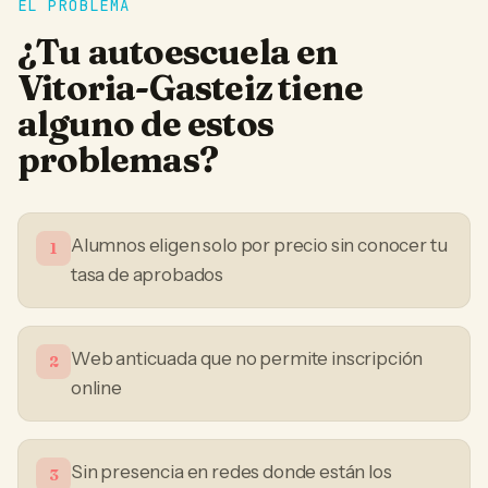
EL PROBLEMA
¿Tu
autoescuela
en
Vitoria-Gasteiz
tiene
alguno de estos
problemas?
Alumnos eligen solo por precio sin conocer tu
1
tasa de aprobados
Web anticuada que no permite inscripción
2
online
Sin presencia en redes donde están los
3