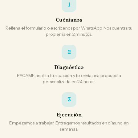
1
Cuéntanos
Rellena el formulario o escríbenos por WhatsApp. Nos cuentas tu
problema en 2 minutos.
2
Diagnóstico
PACAME analiza tu situación y te envía una propuesta
personalizada en 24 horas.
3
Ejecución
Empezamos a trabajar. Entregamos resultados en días, no en
semanas.