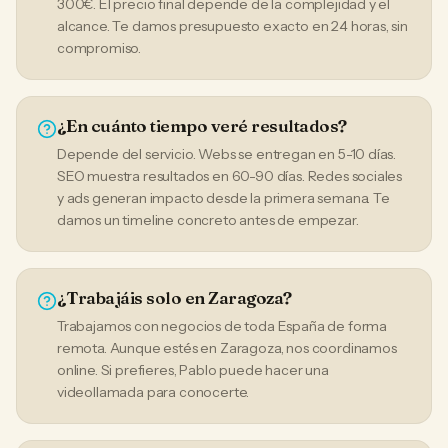
300€. El precio final depende de la complejidad y el
alcance. Te damos presupuesto exacto en 24 horas, sin
compromiso.
¿En cuánto tiempo veré resultados?
Depende del servicio. Webs se entregan en 5-10 días.
SEO muestra resultados en 60-90 días. Redes sociales
y ads generan impacto desde la primera semana. Te
damos un timeline concreto antes de empezar.
¿Trabajáis solo en Zaragoza?
Trabajamos con negocios de toda España de forma
remota. Aunque estés en Zaragoza, nos coordinamos
online. Si prefieres, Pablo puede hacer una
videollamada para conocerte.