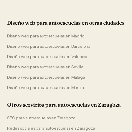
Diseño web
para
autoescuelas
en otras ciudades
Diseño web
para
autoescuelas
en
Madrid
Diseño web
para
autoescuelas
en
Barcelona
Diseño web
para
autoescuelas
en
Valencia
Diseño web
para
autoescuelas
en
Sevilla
Diseño web
para
autoescuelas
en
Málaga
Diseño web
para
autoescuelas
en
Murcia
Otros servicios para
autoescuelas
en
Zaragoza
SEO
para
autoescuelas
en
Zaragoza
Redes sociales
para
autoescuelas
en
Zaragoza