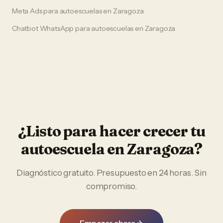
Meta Ads
para
autoescuelas
en
Zaragoza
Chatbot WhatsApp
para
autoescuelas
en
Zaragoza
¿Listo para hacer crecer tu
autoescuela
en
Zaragoza
?
Diagnóstico gratuito. Presupuesto en 24 horas. Sin
compromiso.