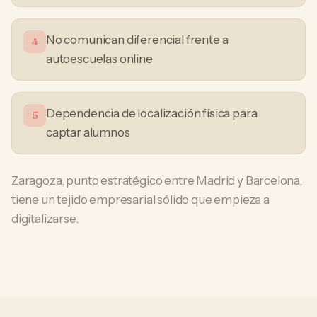
No comunican diferencial frente a
4
autoescuelas online
Dependencia de localización física para
5
captar alumnos
Zaragoza, punto estratégico entre Madrid y Barcelona,
tiene un tejido empresarial sólido que empieza a
digitalizarse.