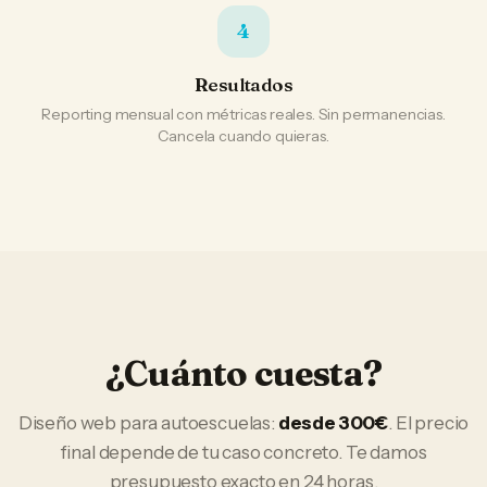
4
Resultados
Reporting mensual con métricas reales. Sin permanencias.
Cancela cuando quieras.
¿Cuánto cuesta?
Diseño web
para
autoescuelas
:
desde 300€
. El precio
final depende de tu caso concreto. Te damos
presupuesto exacto en 24 horas.