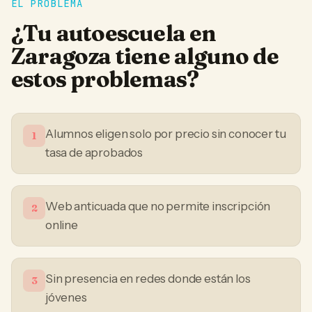
EL PROBLEMA
¿Tu
autoescuela
en
Zaragoza
tiene alguno de
estos problemas?
Alumnos eligen solo por precio sin conocer tu
1
tasa de aprobados
Web anticuada que no permite inscripción
2
online
Sin presencia en redes donde están los
3
jóvenes