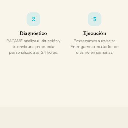
2
3
Diagnóstico
Ejecución
PACAME analiza tu situación y
Empezamos a trabajar.
te envía una propuesta
Entregamos resultados en
personalizada en 24 horas.
días, no en semanas.