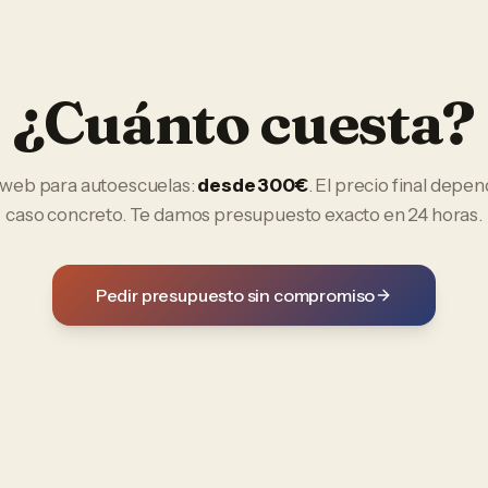
¿Cuánto cuesta?
 web
para
autoescuelas
:
desde 300€
. El precio final depe
caso concreto. Te damos presupuesto exacto en 24 horas.
Pedir presupuesto sin compromiso