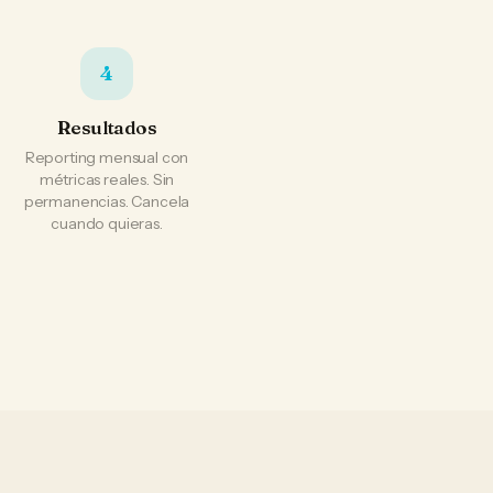
4
Resultados
Reporting mensual con
métricas reales. Sin
permanencias. Cancela
cuando quieras.