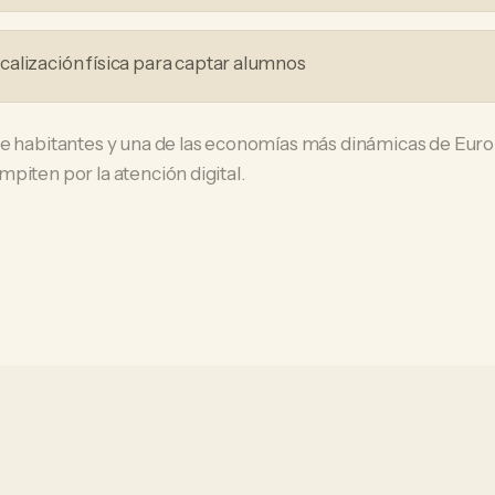
alización física para captar alumnos
de habitantes y una de las economías más dinámicas de Eur
piten por la atención digital.