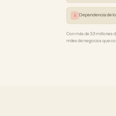
Dependencia de loc
5
Con más de 3,3 millones 
miles de negocios que com