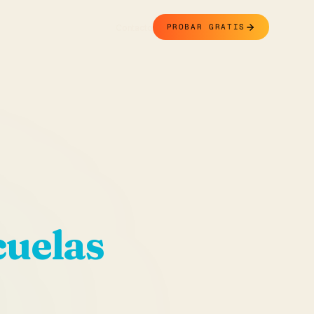
Contacto
PROBAR GRATIS
cuelas