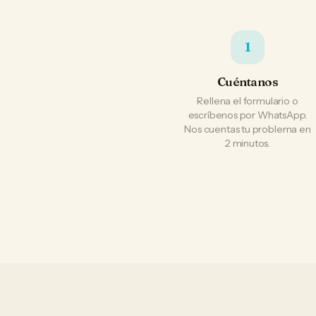
1
Cuéntanos
Rellena el formulario o
escríbenos por WhatsApp.
Nos cuentas tu problema en
2 minutos.