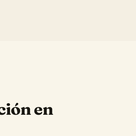
ción en