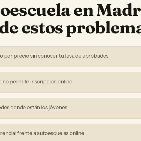
oescuela
en
Madr
de estos problem
o por precio sin conocer tu tasa de aprobados
no permite inscripción online
edes donde están los jóvenes
encial frente a autoescuelas online