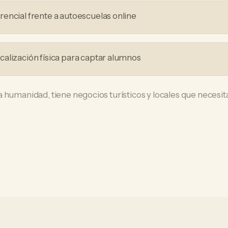
encial frente a autoescuelas online
alización física para captar alumnos
a humanidad, tiene negocios turísticos y locales que neces