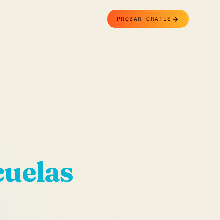
Contacto
PROBAR GRATIS
cuelas