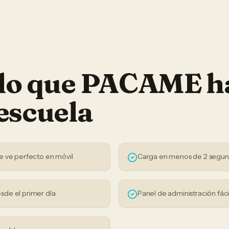
 lo que PACAME h
escuela
e ve perfecto en móvil
Carga en menos de 2 segu
sde el primer día
Panel de administración fáci