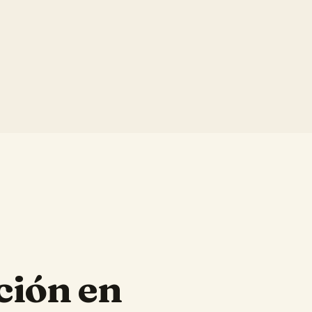
ción en