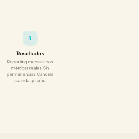
4
Resultados
Reporting mensual con
métricas reales. Sin
permanencias. Cancela
cuando quieras.