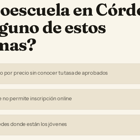
oescuela
en
Córd
lguno de estos
mas?
o por precio sin conocer tu tasa de aprobados
no permite inscripción online
edes donde están los jóvenes