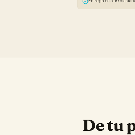
Entrega en 5-10 días lab
De tu 