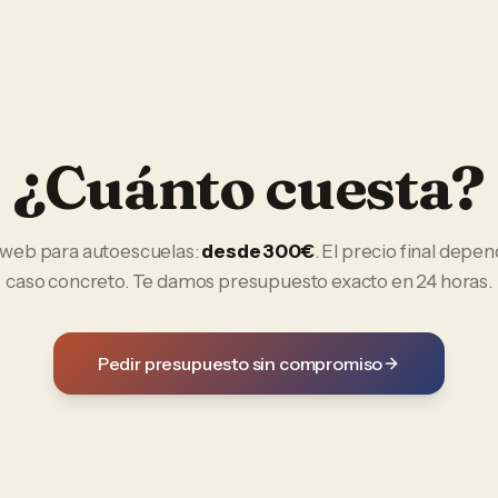
¿Cuánto cuesta?
 web
para
autoescuelas
:
desde 300€
. El precio final depe
caso concreto. Te damos presupuesto exacto en 24 horas.
Pedir presupuesto sin compromiso