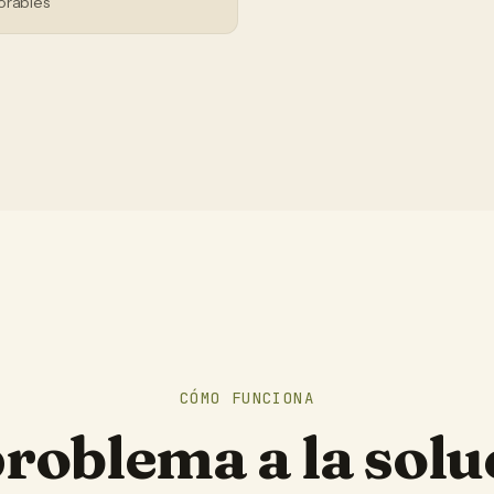
orables
CÓMO FUNCIONA
problema a la solu