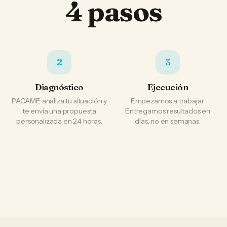
4 pasos
2
3
Diagnóstico
Ejecución
PACAME analiza tu situación y
Empezamos a trabajar.
te envía una propuesta
Entregamos resultados en
personalizada en 24 horas.
días, no en semanas.