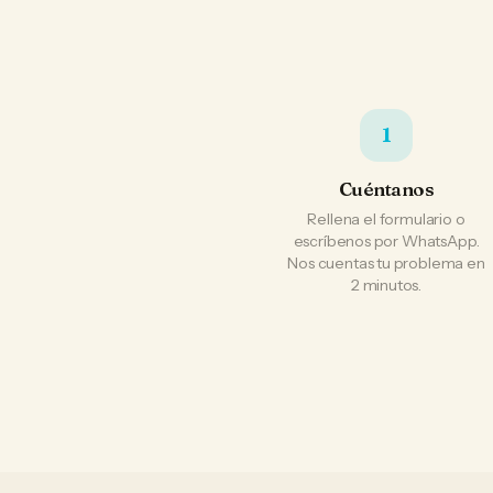
1
Cuéntanos
Rellena el formulario o
escríbenos por WhatsApp.
Nos cuentas tu problema en
2 minutos.