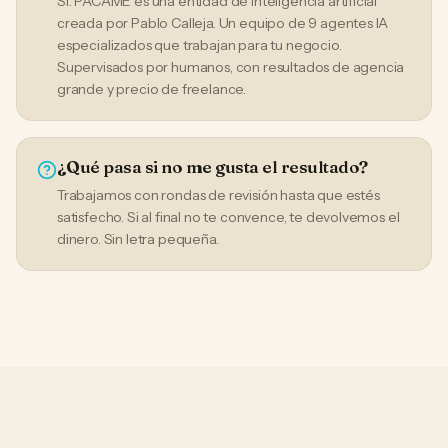
Sí. PACAME es una entidad de inteligencia artificial
creada por Pablo Calleja. Un equipo de 9 agentes IA
especializados que trabajan para tu negocio.
Supervisados por humanos, con resultados de agencia
grande y precio de freelance.
¿Qué pasa si no me gusta el resultado?
Trabajamos con rondas de revisión hasta que estés
satisfecho. Si al final no te convence, te devolvemos el
dinero. Sin letra pequeña.