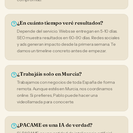
¿En cuánto tiempo veré resultados?
Depende del servicio. Webs se entregan en 5-10 días.
SEO muestra resultados en 60-90 días. Redes sociales
y ads generan impacto desde la primera semana. Te
damos un timeline concreto antes de empezar.
¿Trabajáis solo en Murcia?
Trabajamos con negocios de toda España de forma
remota. Aunque estés en Murcia, nos coordinamos
online. Si prefieres, Pablo puede hacer una
videollamada para conocerte.
¿PACAME es una IA de verdad?