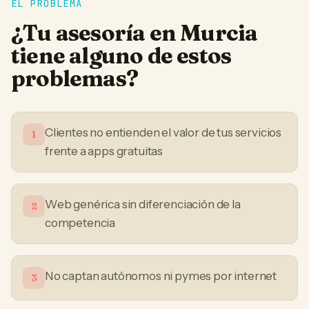
EL PROBLEMA
¿Tu
asesoría
en
Murcia
tiene alguno de estos
problemas?
Clientes no entienden el valor de tus servicios
1
frente a apps gratuitas
Web genérica sin diferenciación de la
2
competencia
No captan autónomos ni pymes por internet
3