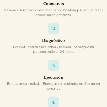
Cuéntanos
Rellena el formulario o escríbenos por WhatsApp. Nos cuentas tu
problema en 2 minutos.
2
Diagnóstico
PACAME analiza tu situación y te envía una propuesta
personalizada en 24 horas.
3
Ejecución
Empezamos a trabajar. Entregamos resultados en días, no en
semanas.
4