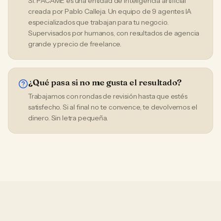
Sí. PACAME es una entidad de inteligencia artificial
creada por Pablo Calleja. Un equipo de 9 agentes IA
especializados que trabajan para tu negocio.
Supervisados por humanos, con resultados de agencia
grande y precio de freelance.
¿Qué pasa si no me gusta el resultado?
Trabajamos con rondas de revisión hasta que estés
satisfecho. Si al final no te convence, te devolvemos el
dinero. Sin letra pequeña.