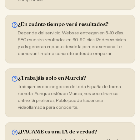
¿En cuánto tiempo veré resultados?
Depende del servicio. Webs se entregan en 5-10 días.
SEO muestra resultados en 60-90 días. Redes sociales
y ads generan impacto desde la primera semana. Te
damos un timeline concreto antes de empezar.
¿Trabajáis solo en Murcia?
Trabajamos con negocios de toda España de forma
remota. Aunque estés en Murcia, nos coordinamos
online. Si prefieres, Pablo puede hacer una
videollamada para conocerte.
¿PACAME es una IA de verdad?