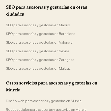
SEO
para
asesorías y gestorías
en otras
ciudades
SEO
para
asesorías y gestorías
en
Madrid
SEO
para
asesorías y gestorías
en
Barcelona
SEO
para
asesorías y gestorías
en
Valencia
SEO
para
asesorías y gestorías
en
Sevilla
SEO
para
asesorías y gestorías
en
Zaragoza
SEO
para
asesorías y gestorías
en
Málaga
Otros servicios para
asesorías y gestorías
en
Murcia
Diseño web
para
asesorías y gestorías
en
Murcia
Redes sociales
para
asesorías y gestorías
en
Murcia