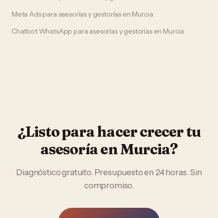
Meta Ads
para
asesorías y gestorías
en
Murcia
Chatbot WhatsApp
para
asesorías y gestorías
en
Murcia
¿Listo para hacer crecer tu
asesoría
en
Murcia
?
Diagnóstico gratuito. Presupuesto en 24 horas. Sin
compromiso.