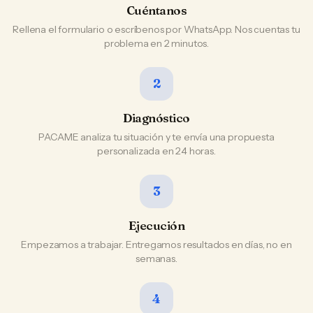
Cuéntanos
Rellena el formulario o escríbenos por WhatsApp. Nos cuentas tu
problema en 2 minutos.
2
Diagnóstico
PACAME analiza tu situación y te envía una propuesta
personalizada en 24 horas.
3
Ejecución
Empezamos a trabajar. Entregamos resultados en días, no en
semanas.
4