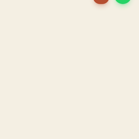
PACAME
La IA que opera tu restaurante. Sola. Construida por
un dueño, para dueños.
HOSTELERÍA · IA AUTÓNOMA · ALBACETE
PRODUCTO
CONFIANZA
El Sistema PACAME
Garantía triple