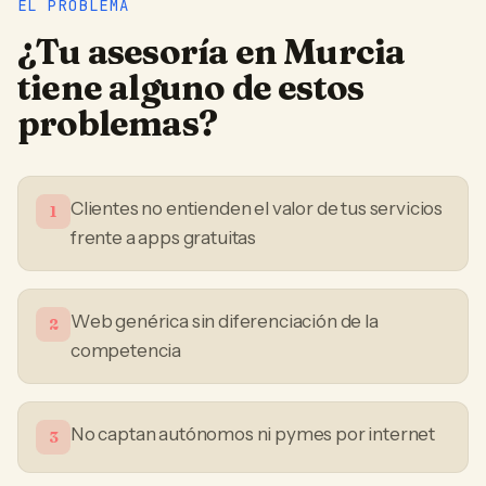
EL PROBLEMA
¿Tu
asesoría
en
Murcia
tiene alguno de estos
problemas?
Clientes no entienden el valor de tus servicios
1
frente a apps gratuitas
Web genérica sin diferenciación de la
2
competencia
No captan autónomos ni pymes por internet
3