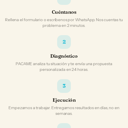
Cuéntanos
Rellena el formulario o escríbenos por WhatsApp. Nos cuentas tu
problema en 2 minutos.
2
Diagnóstico
PACAME analiza tu situación y te envía una propuesta
personalizada en 24 horas.
3
Ejecución
Empezamos a trabajar. Entregamos resultados en días, no en
semanas.