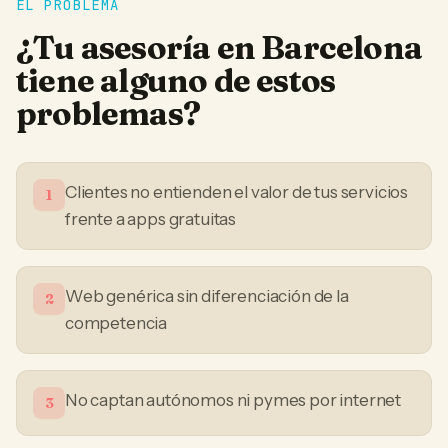
EL PROBLEMA
¿Tu
asesoría
en
Barcelona
tiene alguno de estos
problemas?
Clientes no entienden el valor de tus servicios
1
frente a apps gratuitas
Web genérica sin diferenciación de la
2
competencia
No captan autónomos ni pymes por internet
3