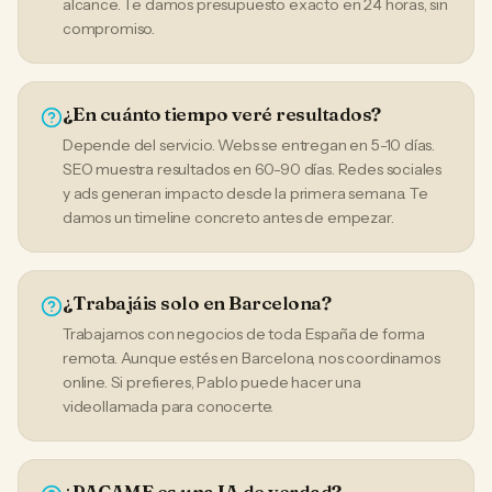
alcance. Te damos presupuesto exacto en 24 horas, sin
compromiso.
¿En cuánto tiempo veré resultados?
Depende del servicio. Webs se entregan en 5-10 días.
SEO muestra resultados en 60-90 días. Redes sociales
y ads generan impacto desde la primera semana. Te
damos un timeline concreto antes de empezar.
¿Trabajáis solo en Barcelona?
Trabajamos con negocios de toda España de forma
remota. Aunque estés en Barcelona, nos coordinamos
online. Si prefieres, Pablo puede hacer una
videollamada para conocerte.
¿PACAME es una IA de verdad?