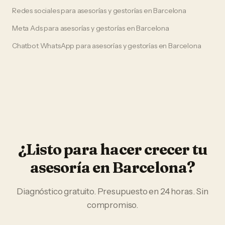
Redes sociales
para
asesorías y gestorías
en
Barcelona
Meta Ads
para
asesorías y gestorías
en
Barcelona
Chatbot WhatsApp
para
asesorías y gestorías
en
Barcelona
¿Listo para hacer crecer tu
asesoría
en
Barcelona
?
Diagnóstico gratuito. Presupuesto en 24 horas. Sin
compromiso.