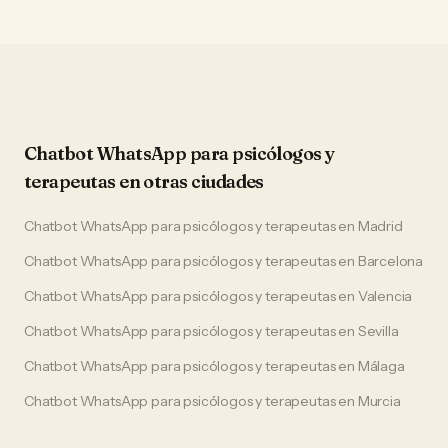
Chatbot WhatsApp
para
psicólogos y
terapeutas
en otras ciudades
Chatbot WhatsApp
para
psicólogos y terapeutas
en
Madrid
Chatbot WhatsApp
para
psicólogos y terapeutas
en
Barcelona
Chatbot WhatsApp
para
psicólogos y terapeutas
en
Valencia
Chatbot WhatsApp
para
psicólogos y terapeutas
en
Sevilla
Chatbot WhatsApp
para
psicólogos y terapeutas
en
Málaga
Chatbot WhatsApp
para
psicólogos y terapeutas
en
Murcia