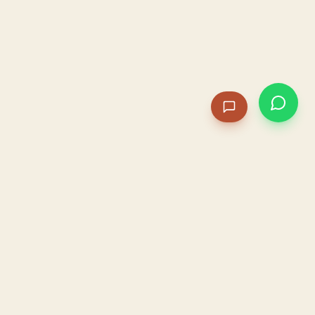
PACAME
La IA que opera tu restaurante. Sola. Construida por