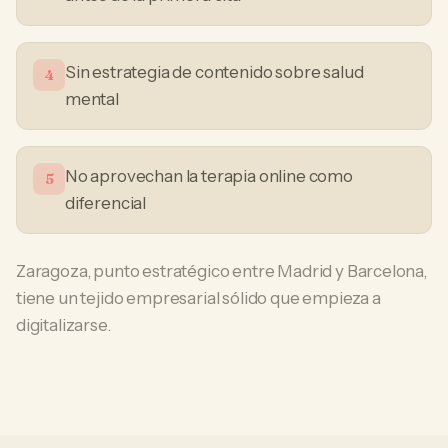
Sin estrategia de contenido sobre salud
4
mental
No aprovechan la terapia online como
5
diferencial
Zaragoza, punto estratégico entre Madrid y Barcelona,
tiene un tejido empresarial sólido que empieza a
digitalizarse.