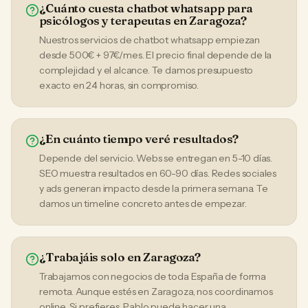
¿Cuánto cuesta chatbot whatsapp para
psicólogos y terapeutas en Zaragoza?
Nuestros servicios de chatbot whatsapp empiezan
desde 500€ + 97€/mes. El precio final depende de la
complejidad y el alcance. Te damos presupuesto
exacto en 24 horas, sin compromiso.
¿En cuánto tiempo veré resultados?
Depende del servicio. Webs se entregan en 5-10 días.
SEO muestra resultados en 60-90 días. Redes sociales
y ads generan impacto desde la primera semana. Te
damos un timeline concreto antes de empezar.
¿Trabajáis solo en Zaragoza?
Trabajamos con negocios de toda España de forma
remota. Aunque estés en Zaragoza, nos coordinamos
online. Si prefieres, Pablo puede hacer una