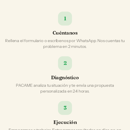
1
Cuéntanos
Rellena el formulario o escríbenos por WhatsApp. Nos cuentas tu
problema en 2 minutos.
2
Diagnóstico
PACAME analiza tu situación y te envía una propuesta
personalizada en 24 horas.
3
Ejecución