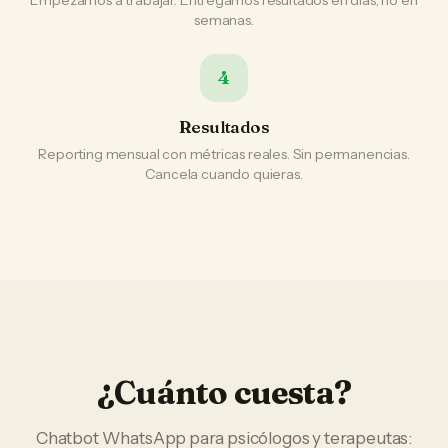
Empezamos a trabajar. Entregamos resultados en días, no en
semanas.
4
Resultados
Reporting mensual con métricas reales. Sin permanencias.
Cancela cuando quieras.
¿Cuánto cuesta?
Chatbot WhatsApp
para
psicólogos y terapeutas
: