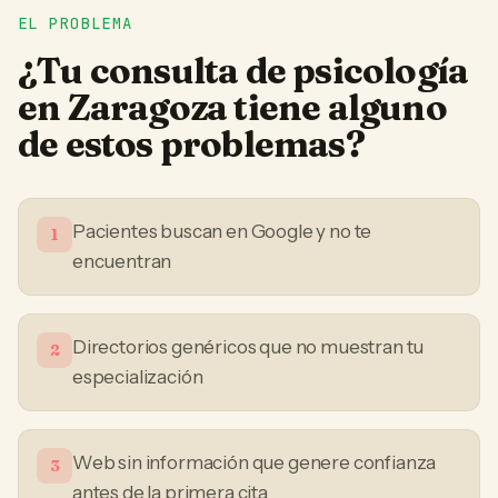
EL PROBLEMA
¿Tu
consulta de psicología
en
Zaragoza
tiene alguno
de estos problemas?
Pacientes buscan en Google y no te
1
encuentran
Directorios genéricos que no muestran tu
2
especialización
Web sin información que genere confianza
3
antes de la primera cita