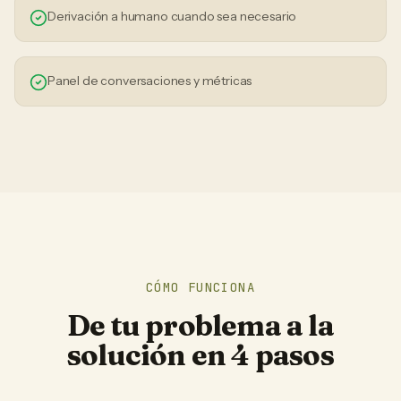
Derivación a humano cuando sea necesario
Panel de conversaciones y métricas
CÓMO FUNCIONA
De tu problema a la
solución en 4 pasos