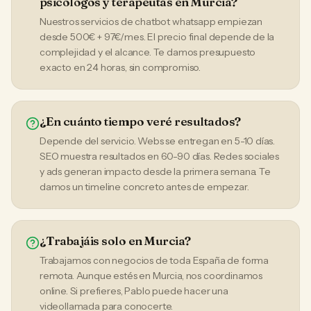
psicólogos y terapeutas en Murcia?
Nuestros servicios de chatbot whatsapp empiezan
desde 500€ + 97€/mes. El precio final depende de la
complejidad y el alcance. Te damos presupuesto
exacto en 24 horas, sin compromiso.
¿En cuánto tiempo veré resultados?
Depende del servicio. Webs se entregan en 5-10 días.
SEO muestra resultados en 60-90 días. Redes sociales
y ads generan impacto desde la primera semana. Te
damos un timeline concreto antes de empezar.
¿Trabajáis solo en Murcia?
Trabajamos con negocios de toda España de forma
remota. Aunque estés en Murcia, nos coordinamos
online. Si prefieres, Pablo puede hacer una
videollamada para conocerte.