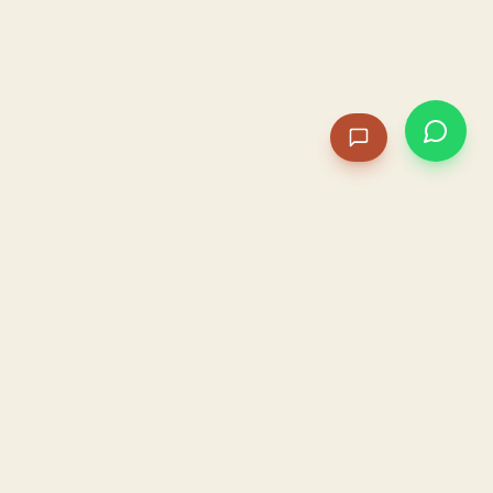
PACAME
La IA que opera tu restaurante. Sola. Construida por
un dueño, para dueños.