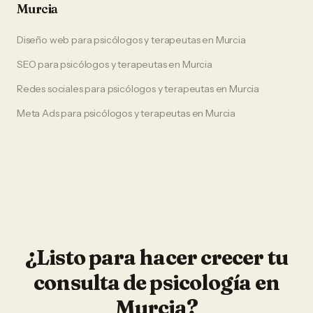
Murcia
Diseño web
para
psicólogos y terapeutas
en
Murcia
SEO
para
psicólogos y terapeutas
en
Murcia
Redes sociales
para
psicólogos y terapeutas
en
Murcia
Meta Ads
para
psicólogos y terapeutas
en
Murcia
¿Listo para hacer crecer tu
consulta de psicología
en
Murcia
?