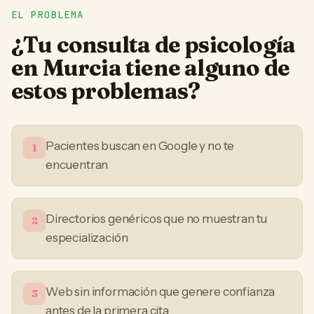
EL PROBLEMA
¿Tu
consulta de psicología
en
Murcia
tiene alguno de
estos problemas?
Pacientes buscan en Google y no te
1
encuentran
Directorios genéricos que no muestran tu
2
especialización
Web sin información que genere confianza
3
antes de la primera cita