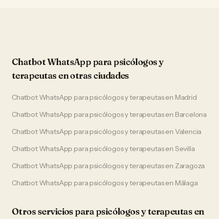
Chatbot WhatsApp
para
psicólogos y
terapeutas
en otras ciudades
Chatbot WhatsApp
para
psicólogos y terapeutas
en
Madrid
Chatbot WhatsApp
para
psicólogos y terapeutas
en
Barcelona
Chatbot WhatsApp
para
psicólogos y terapeutas
en
Valencia
Chatbot WhatsApp
para
psicólogos y terapeutas
en
Sevilla
Chatbot WhatsApp
para
psicólogos y terapeutas
en
Zaragoza
Chatbot WhatsApp
para
psicólogos y terapeutas
en
Málaga
Otros servicios para
psicólogos y terapeutas
en