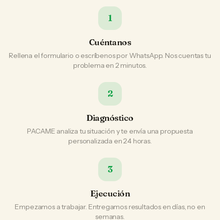
1
Cuéntanos
Rellena el formulario o escríbenos por WhatsApp. Nos cuentas tu
problema en 2 minutos.
2
Diagnóstico
PACAME analiza tu situación y te envía una propuesta
personalizada en 24 horas.
3
Ejecución
Empezamos a trabajar. Entregamos resultados en días, no en
semanas.