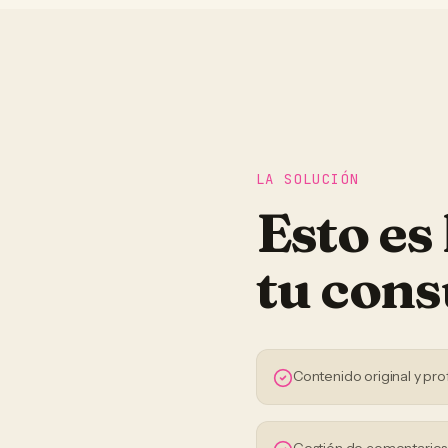
LA SOLUCIÓN
Esto es
tu
cons
Contenido original y pro