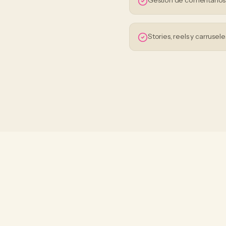
Gestión de comentario
Stories, reels y carrusele