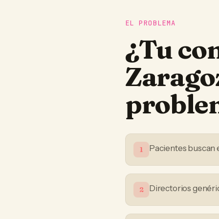
EL PROBLEMA
¿Tu
con
Zarago
proble
Pacientes buscan 
1
Directorios genéri
2