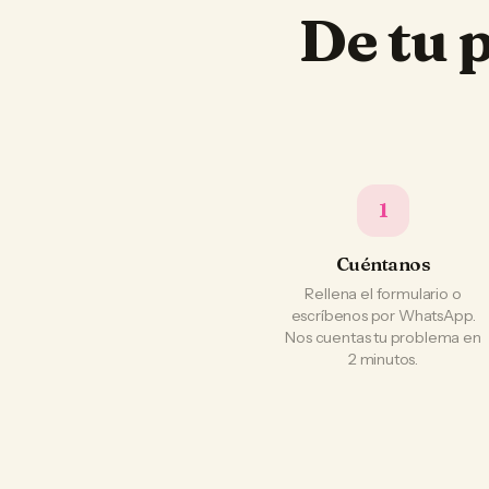
De tu 
1
Cuéntanos
Rellena el formulario o
escríbenos por WhatsApp.
Nos cuentas tu problema en
2 minutos.