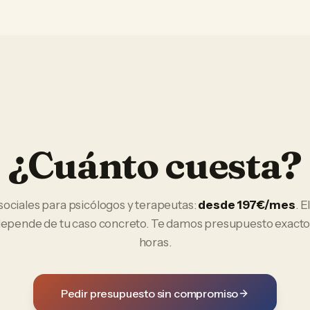
¿Cuánto cuesta?
sociales
para
psicólogos y terapeutas
:
desde 197€/mes
. E
 depende de tu caso concreto. Te damos presupuesto exacto
horas.
Pedir presupuesto sin compromiso