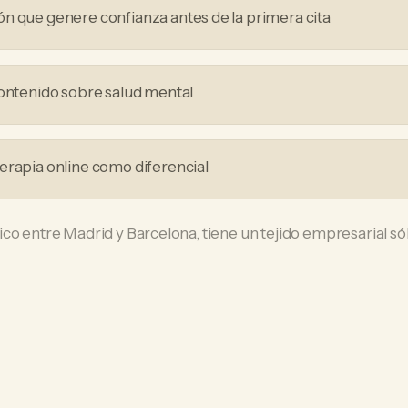
n que genere confianza antes de la primera cita
contenido sobre salud mental
erapia online como diferencial
co entre Madrid y Barcelona, tiene un tejido empresarial s