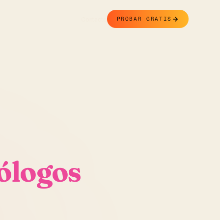
Contacto
PROBAR GRATIS
ólogos