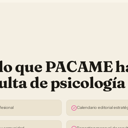
 lo que PACAME h
ulta de psicología
fesional
Calendario editorial estraté