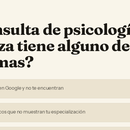
sulta de psicolog
za
tiene alguno de
mas?
en Google y no te encuentran
cos que no muestran tu especialización