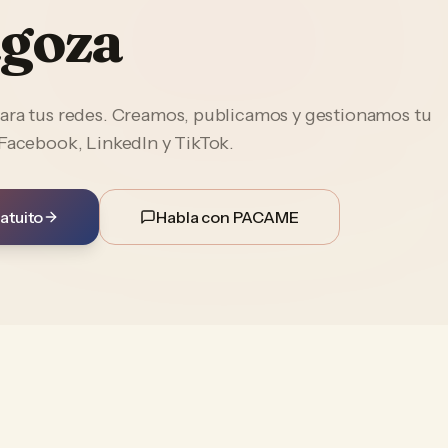
goza
ara tus redes. Creamos, publicamos y gestionamos tu
 Facebook, LinkedIn y TikTok.
atuito
Habla con PACAME