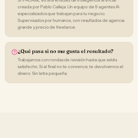
Sí. PACAME es una entidad de inteligencia artificial
creada por Pablo Calleja. Un equipo de 9 agentes IA
especializados que trabajan para tu negocio.
Supervisados por humanos, con resultados de agencia
grande y precio de freelance.
¿Qué pasa si no me gusta el resultado?
Trabajamos con rondas de revisión hasta que estés
satisfecho. Si al final no te convence, te devolvemos el
dinero. Sin letra pequeña.