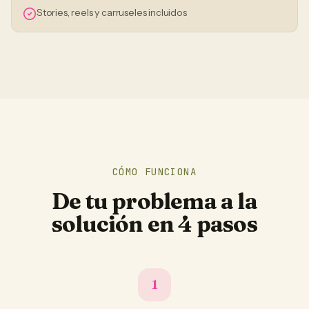
Stories, reels y carruseles incluidos
CÓMO FUNCIONA
De tu problema a la
solución en 4 pasos
1