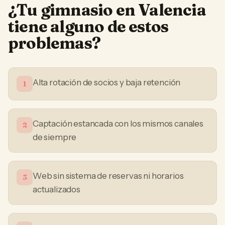
¿Tu
gimnasio
en
Valencia
tiene alguno de estos
problemas?
Alta rotación de socios y baja retención
1
Captación estancada con los mismos canales
2
de siempre
Web sin sistema de reservas ni horarios
3
actualizados