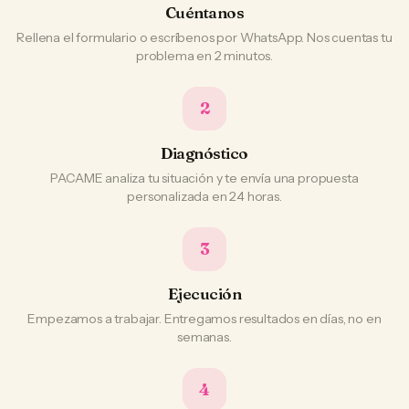
Cuéntanos
Rellena el formulario o escríbenos por WhatsApp. Nos cuentas tu
problema en 2 minutos.
2
Diagnóstico
PACAME analiza tu situación y te envía una propuesta
personalizada en 24 horas.
3
Ejecución
Empezamos a trabajar. Entregamos resultados en días, no en
semanas.
4