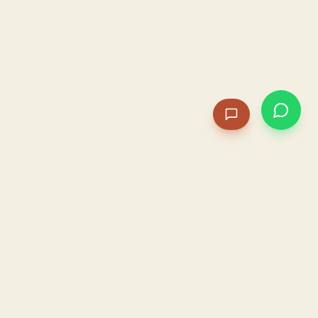
PACAME