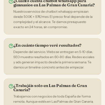
¿Cuánto cuesta chatbot whatsapp para
gimnasios en Las Palmas de Gran Canaria?
Nuestros servicios de chatbot whatsapp empiezan
desde 500€ + 97€/mes. El precio final depende de la
complejidad y el alcance. Te damos presupuesto
exacto en 24 horas, sin compromiso.
¿En cuánto tiempo veré resultados?
Depende del servicio. Webs se entregan en 5-10 días.
SEO muestra resultados en 60-90 días. Redes sociales
y ads generan impacto desde la primera semana. Te
damos un timeline concreto antes de empezar.
¿Trabajáis solo en Las Palmas de Gran
Canaria?
Trabajamos con negocios de toda España de forma
remota. Aunque estés en Las Palmas de Gran Canaria,