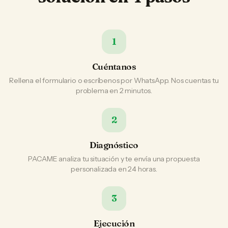
1
Cuéntanos
Rellena el formulario o escríbenos por WhatsApp. Nos cuentas tu
problema en 2 minutos.
2
Diagnóstico
PACAME analiza tu situación y te envía una propuesta
personalizada en 24 horas.
3
Ejecución