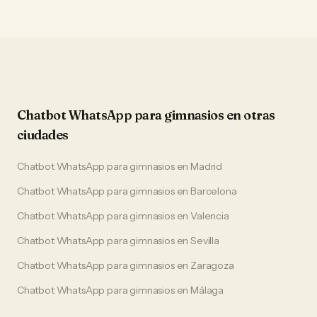
Chatbot WhatsApp
para
gimnasios
en otras
ciudades
Chatbot WhatsApp
para
gimnasios
en
Madrid
Chatbot WhatsApp
para
gimnasios
en
Barcelona
Chatbot WhatsApp
para
gimnasios
en
Valencia
Chatbot WhatsApp
para
gimnasios
en
Sevilla
Chatbot WhatsApp
para
gimnasios
en
Zaragoza
Chatbot WhatsApp
para
gimnasios
en
Málaga