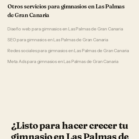
Otros servicios para
gimnasios
en
Las Palmas
de Gran Canaria
Diseño web
para
gimnasios
en
Las Palmas de Gran Canaria
SEO
para
gimnasios
en
Las Palmas de Gran Canaria
Redes sociales
para
gimnasios
en
Las Palmas de Gran Canaria
Meta Ads
para
gimnasios
en
Las Palmas de Gran Canaria
¿Listo para hacer crecer tu
gimnasio
en
Las Palmas de