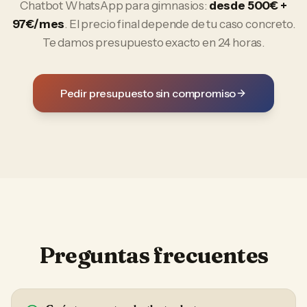
Chatbot WhatsApp
para
gimnasios
:
desde 500€ +
97€/mes
. El precio final depende de tu caso concreto.
Te damos presupuesto exacto en 24 horas.
Pedir presupuesto sin compromiso
Preguntas frecuentes