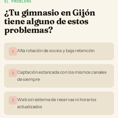
EL PROBLEMA
¿Tu
gimnasio
en
Gijón
tiene alguno de estos
problemas?
Alta rotación de socios y baja retención
1
Captación estancada con los mismos canales
2
de siempre
Web sin sistema de reservas ni horarios
3
actualizados