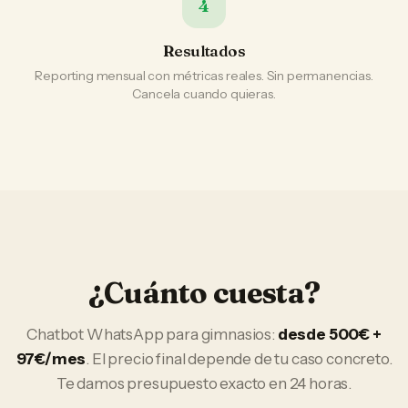
4
Resultados
Reporting mensual con métricas reales. Sin permanencias.
Cancela cuando quieras.
¿Cuánto cuesta?
Chatbot WhatsApp
para
gimnasios
:
desde 500€ +
97€/mes
. El precio final depende de tu caso concreto.
Te damos presupuesto exacto en 24 horas.