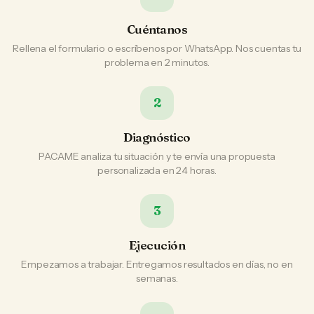
Cuéntanos
Rellena el formulario o escríbenos por WhatsApp. Nos cuentas tu
problema en 2 minutos.
2
Diagnóstico
PACAME analiza tu situación y te envía una propuesta
personalizada en 24 horas.
3
Ejecución
Empezamos a trabajar. Entregamos resultados en días, no en
semanas.