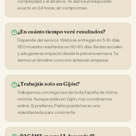
complejidad y el alcance. Te damos presupuesto
exacto en 24 horas, sin compromiso.
¿En cuánto tiempo veré resultados?
Depende del servicio. Webs se entregan en 5-10 días.
SEO muestra resultados en 60-90 días. Redes sociales
y ads generan impacto desde la primera semana. Te
damos un timeline concreto antes de empezar.
¿Trabajáis solo en Gijón?
Trabajamos con negocios de toda España de forma
remota. Aunque estés en Gijón, nos coordinamos
online. Si prefieres, Pablo puede hacer una
videollamada para conocerte.
¿PACAME es una IA de verdad?