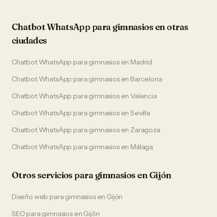
Chatbot WhatsApp
para
gimnasios
en otras
ciudades
Chatbot WhatsApp
para
gimnasios
en
Madrid
Chatbot WhatsApp
para
gimnasios
en
Barcelona
Chatbot WhatsApp
para
gimnasios
en
Valencia
Chatbot WhatsApp
para
gimnasios
en
Sevilla
Chatbot WhatsApp
para
gimnasios
en
Zaragoza
Chatbot WhatsApp
para
gimnasios
en
Málaga
Otros servicios para
gimnasios
en
Gijón
Diseño web
para
gimnasios
en
Gijón
SEO
para
gimnasios
en
Gijón