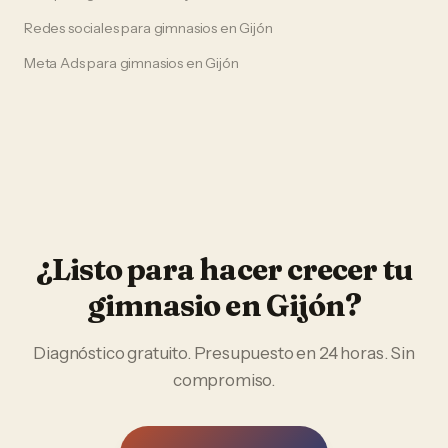
Redes sociales
para
gimnasios
en
Gijón
Meta Ads
para
gimnasios
en
Gijón
¿Listo para hacer crecer tu
gimnasio
en
Gijón
?
Diagnóstico gratuito. Presupuesto en 24 horas. Sin
compromiso.