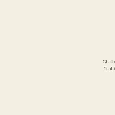
Chatb
final