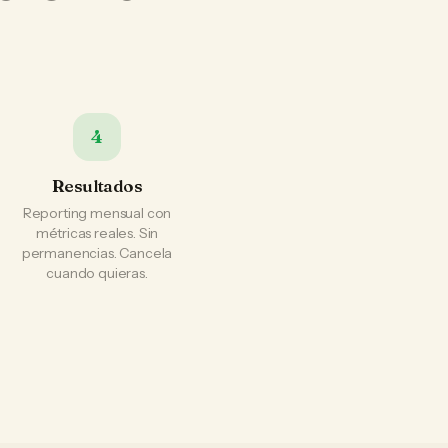
4
Resultados
Reporting mensual con
métricas reales. Sin
permanencias. Cancela
cuando quieras.