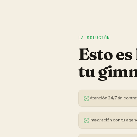
LA SOLUCIÓN
Esto es
tu
gimn
Atención 24/7 sin contra
Integración con tu agen