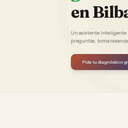
en
Bilb
Un asistente inteligent
preguntas, toma reservas
Pide tu diagnóstico gr