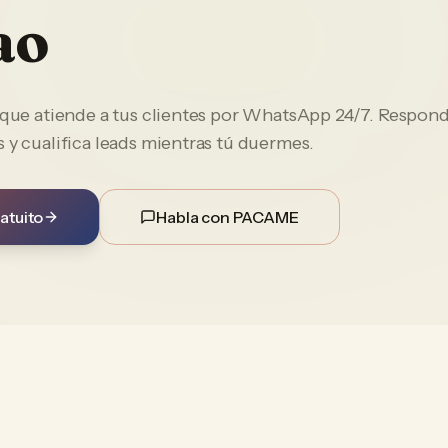
ao
e que atiende a tus clientes por WhatsApp 24/7. Respon
 y cualifica leads mientras tú duermes.
atuito
Habla con PACAME