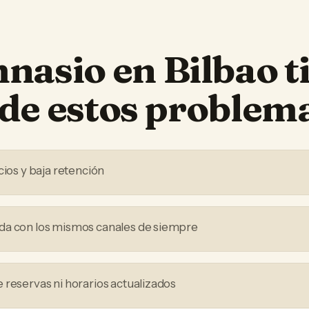
mnasio
en
Bilbao
t
de estos problem
cios y baja retención
da con los mismos canales de siempre
 reservas ni horarios actualizados