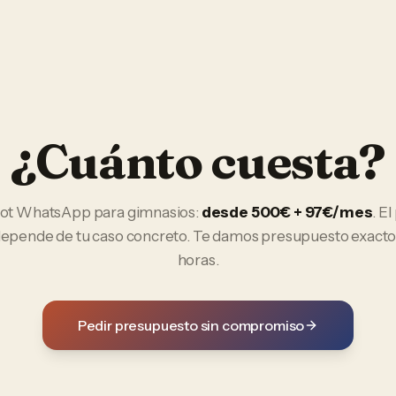
¿Cuánto cuesta?
ot WhatsApp
para
gimnasios
:
desde 500€ + 97€/mes
. E
 depende de tu caso concreto. Te damos presupuesto exacto
horas.
Pedir presupuesto sin compromiso