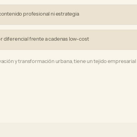
contenido profesional ni estrategia
 diferencial frente a cadenas low-cost
ación y transformación urbana, tiene un tejido empresarial q