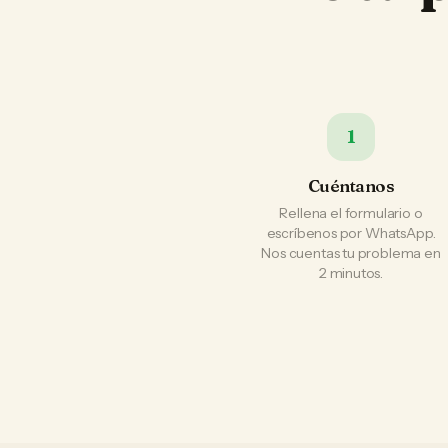
1
Cuéntanos
Rellena el formulario o
escríbenos por WhatsApp.
Nos cuentas tu problema en
2 minutos.