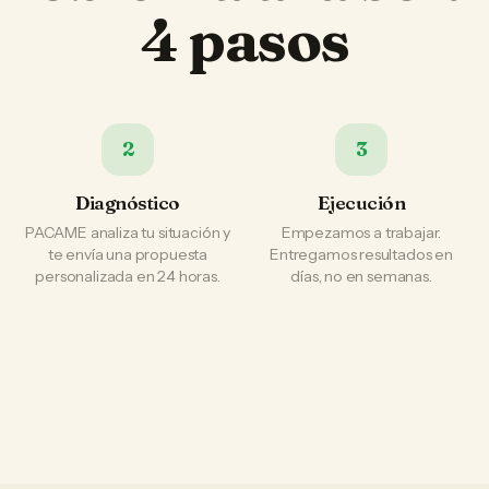
4 pasos
2
3
Diagnóstico
Ejecución
PACAME analiza tu situación y
Empezamos a trabajar.
te envía una propuesta
Entregamos resultados en
personalizada en 24 horas.
días, no en semanas.