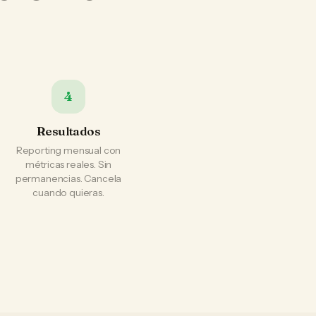
4
Resultados
Reporting mensual con
métricas reales. Sin
permanencias. Cancela
cuando quieras.