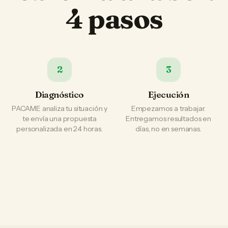
4 pasos
2
3
Diagnóstico
Ejecución
PACAME analiza tu situación y
Empezamos a trabajar.
te envía una propuesta
Entregamos resultados en
personalizada en 24 horas.
días, no en semanas.