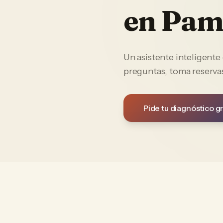
en
Pam
Un asistente inteligent
preguntas, toma reservas
Pide tu diagnóstico gr