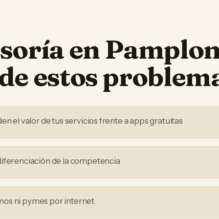
soría
en
Pamplo
de estos problem
en el valor de tus servicios frente a apps gratuitas
iferenciación de la competencia
os ni pymes por internet