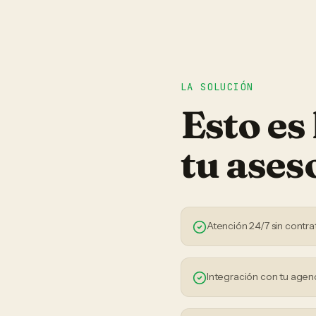
LA SOLUCIÓN
Esto es
tu
ases
Atención 24/7 sin contra
Integración con tu agen