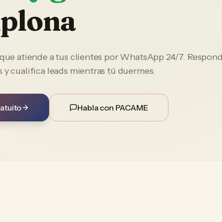
plona
e que atiende a tus clientes por WhatsApp 24/7. Respon
 y cualifica leads mientras tú duermes.
atuito
Habla con PACAME