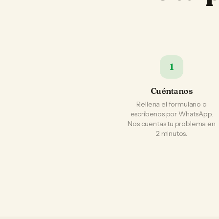
1
Cuéntanos
Rellena el formulario o
escríbenos por WhatsApp.
Nos cuentas tu problema en
2 minutos.