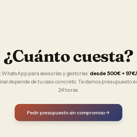
¿Cuánto cuesta?
t WhatsApp
para
asesorías y gestorías
:
desde 500€ + 97
final depende de tu caso concreto. Te damos presupuesto e
24 horas.
Pedir presupuesto sin compromiso