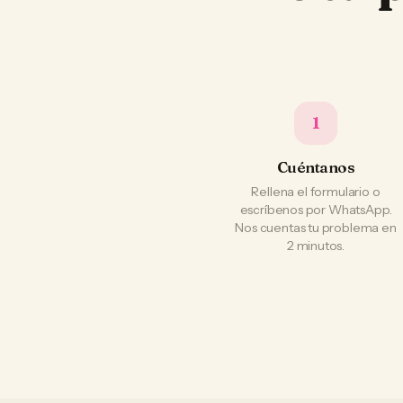
1
Cuéntanos
Rellena el formulario o
escríbenos por WhatsApp.
Nos cuentas tu problema en
2 minutos.