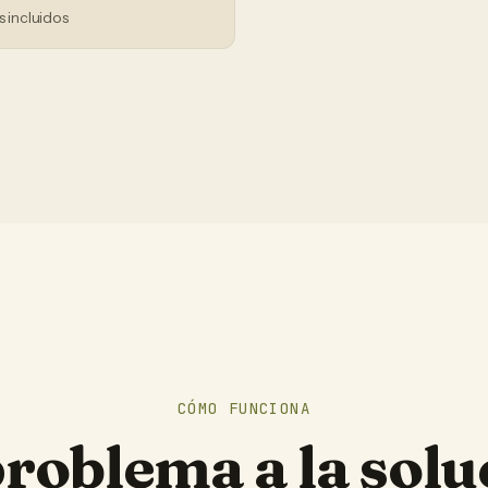
s incluidos
CÓMO FUNCIONA
problema a la solu