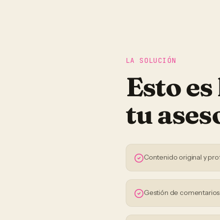
LA SOLUCIÓN
Esto es
tu
ases
Contenido original y pro
Gestión de comentario