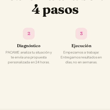
4 pasos
2
3
Diagnóstico
Ejecución
PACAME analiza tu situación y
Empezamos a trabajar.
te envía una propuesta
Entregamos resultados en
personalizada en 24 horas.
días, no en semanas.