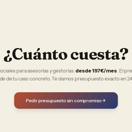
¿Cuánto cuesta?
ociales
para
asesorías y gestorías
:
desde 197€/mes
. El pr
e de tu caso concreto. Te damos presupuesto exacto en 24
Pedir presupuesto sin compromiso