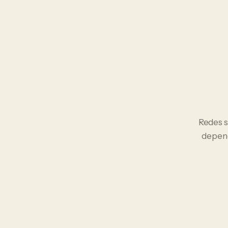
Redes s
depend