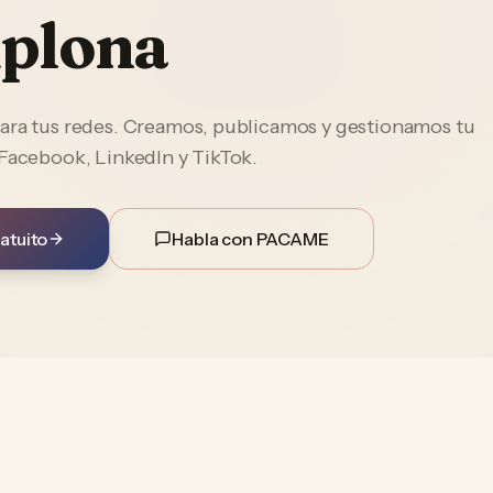
plona
ara tus redes. Creamos, publicamos y gestionamos tu
 Facebook, LinkedIn y TikTok.
atuito
Habla con PACAME