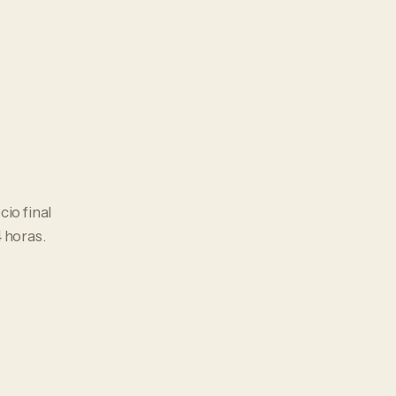
ecio final
 horas.