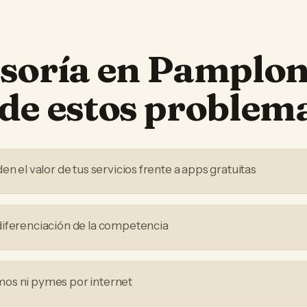
soría
en
Pamplo
de estos problem
en el valor de tus servicios frente a apps gratuitas
iferenciación de la competencia
os ni pymes por internet