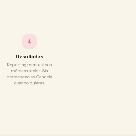
4
Resultados
Reporting mensual con
métricas reales. Sin
permanencias. Cancela
cuando quieras.