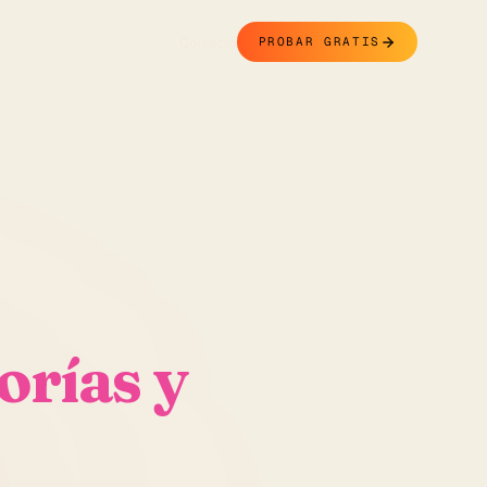
Contacto
PROBAR GRATIS
orías y