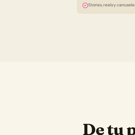
Stories, reels y carrusele
De tu 