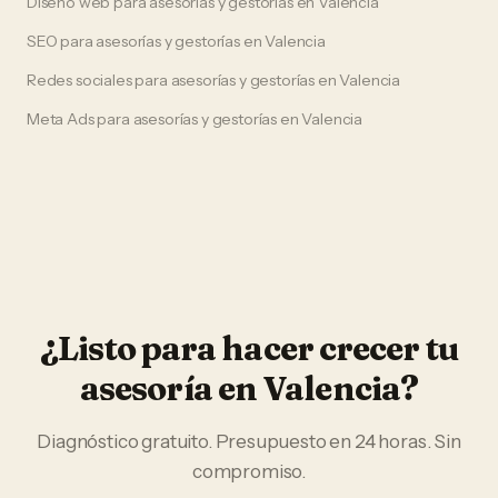
Diseño web
para
asesorías y gestorías
en
Valencia
SEO
para
asesorías y gestorías
en
Valencia
Redes sociales
para
asesorías y gestorías
en
Valencia
Meta Ads
para
asesorías y gestorías
en
Valencia
¿Listo para hacer crecer tu
asesoría
en
Valencia
?
Diagnóstico gratuito. Presupuesto en 24 horas. Sin
compromiso.