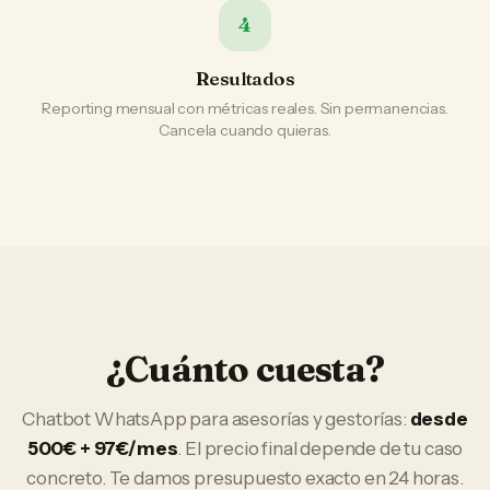
4
Resultados
Reporting mensual con métricas reales. Sin permanencias.
Cancela cuando quieras.
¿Cuánto cuesta?
Chatbot WhatsApp
para
asesorías y gestorías
:
desde
500€ + 97€/mes
. El precio final depende de tu caso
concreto. Te damos presupuesto exacto en 24 horas.