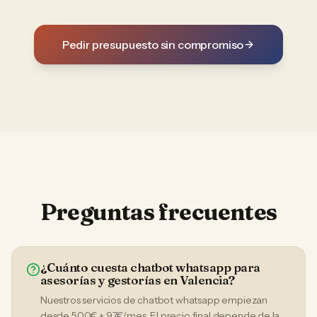
Pedir presupuesto sin compromiso
Preguntas frecuentes
¿Cuánto cuesta chatbot whatsapp para
asesorías y gestorías en Valencia?
Nuestros servicios de chatbot whatsapp empiezan
desde 500€ + 97€/mes. El precio final depende de la