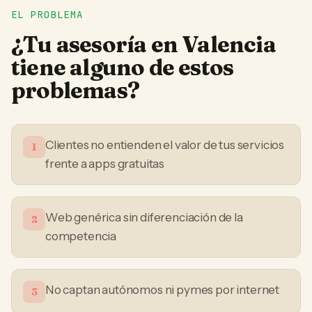
EL PROBLEMA
¿Tu
asesoría
en
Valencia
tiene alguno de estos
problemas?
Clientes no entienden el valor de tus servicios
1
frente a apps gratuitas
Web genérica sin diferenciación de la
2
competencia
No captan autónomos ni pymes por internet
3