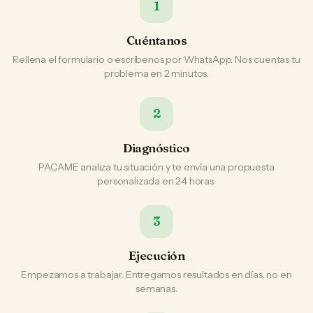
1
Cuéntanos
Rellena el formulario o escríbenos por WhatsApp. Nos cuentas tu
problema en 2 minutos.
2
Diagnóstico
PACAME analiza tu situación y te envía una propuesta
personalizada en 24 horas.
3
Ejecución
Empezamos a trabajar. Entregamos resultados en días, no en
semanas.