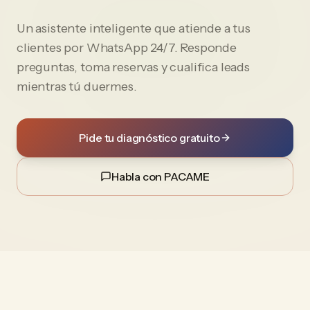
Un asistente inteligente que atiende a tus
clientes por WhatsApp 24/7. Responde
preguntas, toma reservas y cualifica leads
mientras tú duermes.
Pide tu diagnóstico gratuito
Habla con PACAME