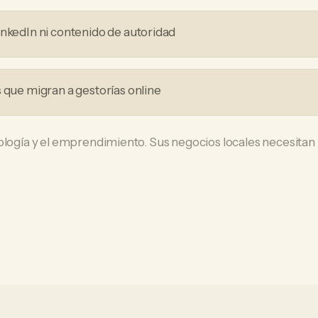
inkedIn ni contenido de autoridad
s que migran a gestorías online
ología y el emprendimiento. Sus negocios locales necesitan 