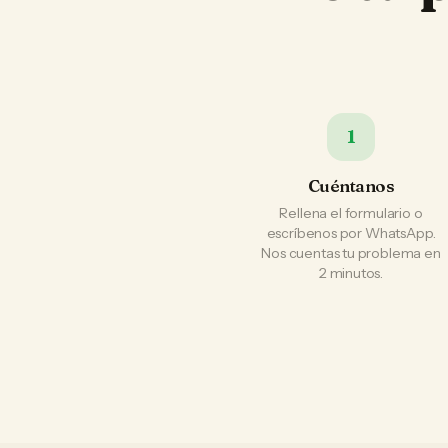
1
Cuéntanos
Rellena el formulario o
escríbenos por WhatsApp.
Nos cuentas tu problema en
2 minutos.