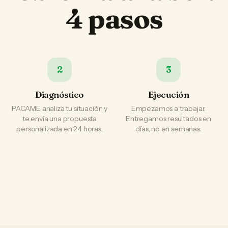
4 pasos
2
3
Diagnóstico
Ejecución
PACAME analiza tu situación y
Empezamos a trabajar.
te envía una propuesta
Entregamos resultados en
personalizada en 24 horas.
días, no en semanas.