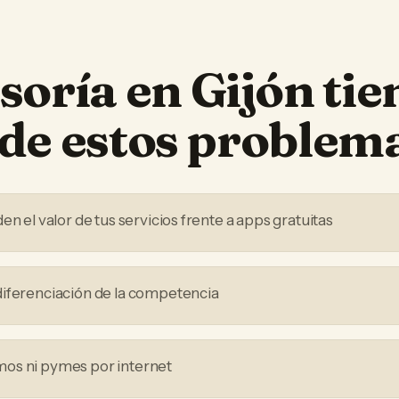
soría
en
Gijón
tie
de estos problem
en el valor de tus servicios frente a apps gratuitas
iferenciación de la competencia
os ni pymes por internet