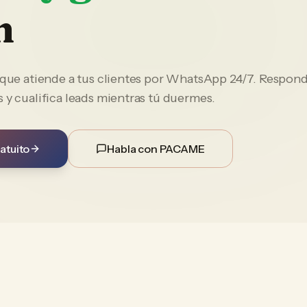
n
e que atiende a tus clientes por WhatsApp 24/7. Respon
 y cualifica leads mientras tú duermes.
atuito
Habla con PACAME