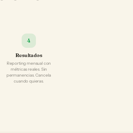
4
Resultados
Reporting mensual con
métricas reales. Sin
permanencias. Cancela
cuando quieras.