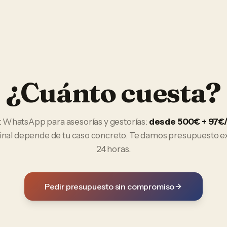
¿Cuánto cuesta?
t WhatsApp
para
asesorías y gestorías
:
desde 500€ + 97
final depende de tu caso concreto. Te damos presupuesto e
24 horas.
Pedir presupuesto sin compromiso