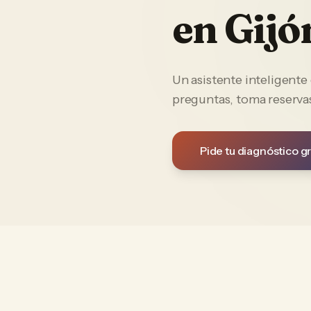
en
Gijó
Un asistente inteligent
preguntas, toma reservas
Pide tu diagnóstico gr