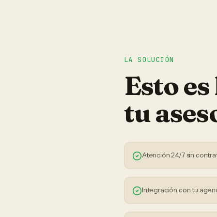
LA SOLUCIÓN
Esto es
tu
ases
Atención 24/7 sin contra
Integración con tu agen