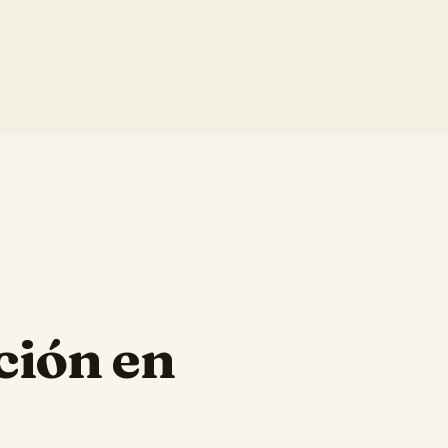
ción en