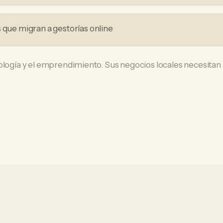
s que migran a gestorías online
ología y el emprendimiento. Sus negocios locales necesitan 