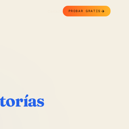
Contacto
PROBAR GRATIS
torías