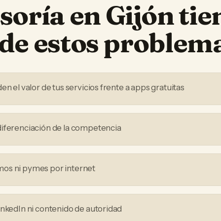
soría
en
Gijón
tie
de estos problem
en el valor de tus servicios frente a apps gratuitas
iferenciación de la competencia
os ni pymes por internet
inkedIn ni contenido de autoridad