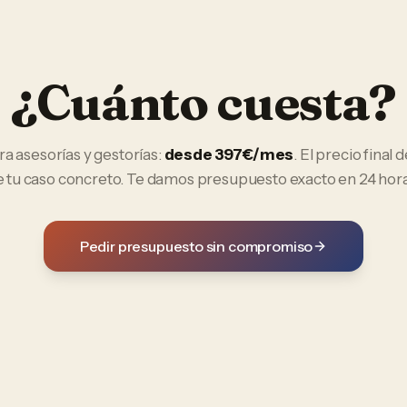
¿Cuánto cuesta?
ra
asesorías y gestorías
:
desde 397€/mes
. El precio final
e tu caso concreto. Te damos presupuesto exacto en 24 hora
Pedir presupuesto sin compromiso