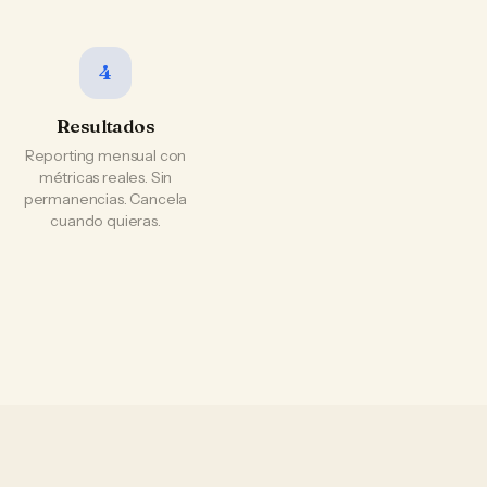
4
Resultados
Reporting mensual con
métricas reales. Sin
permanencias. Cancela
cuando quieras.