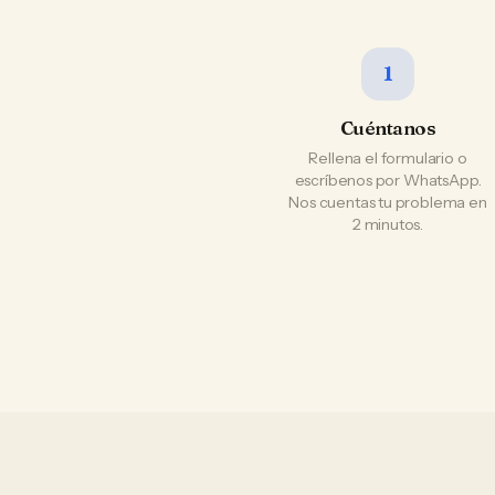
1
Cuéntanos
Rellena el formulario o
escríbenos por WhatsApp.
Nos cuentas tu problema en
2 minutos.