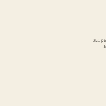
SEO
pa
d