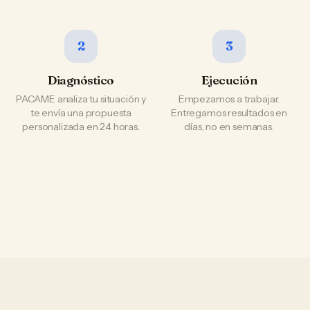
2
3
Diagnóstico
Ejecución
PACAME analiza tu situación y
Empezamos a trabajar.
te envía una propuesta
Entregamos resultados en
personalizada en 24 horas.
días, no en semanas.