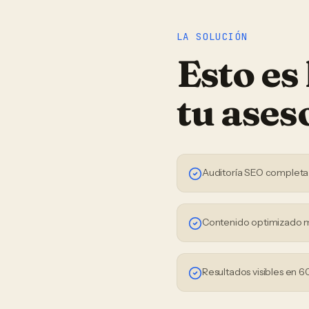
LA SOLUCIÓN
Esto es
tu
ases
Auditoría SEO completa
Contenido optimizado 
Resultados visibles en 6