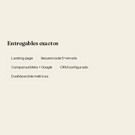
Entregables exactos
Landing page
Secuencia de 5+ emails
Campanas Meta + Google
CRM configurado
Dashboard de metricas