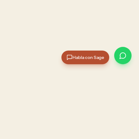
Habla con Sage
ZA
LEGAL