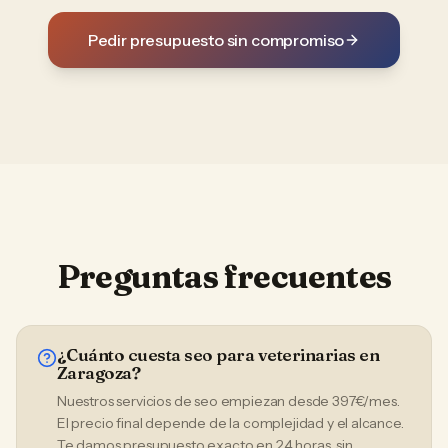
Pedir presupuesto sin compromiso
Preguntas frecuentes
¿Cuánto cuesta seo para veterinarias en
Zaragoza?
Nuestros servicios de seo empiezan desde 397€/mes.
El precio final depende de la complejidad y el alcance.
Te damos presupuesto exacto en 24 horas, sin