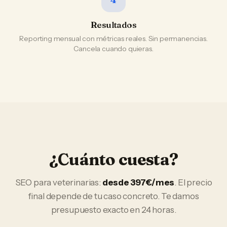
Resultados
Reporting mensual con métricas reales. Sin permanencias.
Cancela cuando quieras.
¿Cuánto cuesta?
SEO
para
veterinarias
:
desde 397€/mes
. El precio
final depende de tu caso concreto. Te damos
presupuesto exacto en 24 horas.