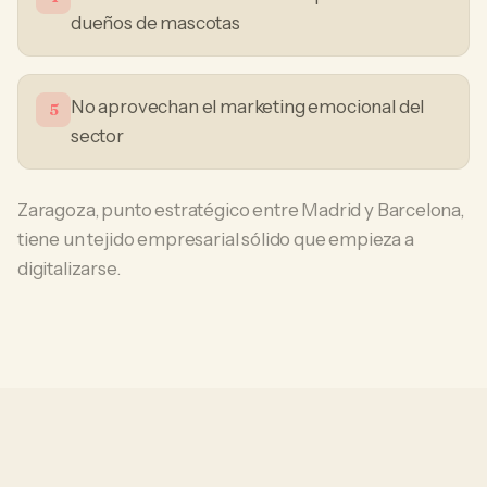
dueños de mascotas
No aprovechan el marketing emocional del
5
sector
Zaragoza, punto estratégico entre Madrid y Barcelona,
tiene un tejido empresarial sólido que empieza a
digitalizarse.