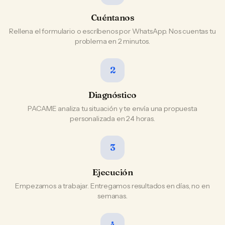
Cuéntanos
Rellena el formulario o escríbenos por WhatsApp. Nos cuentas tu
problema en 2 minutos.
2
Diagnóstico
PACAME analiza tu situación y te envía una propuesta
personalizada en 24 horas.
3
Ejecución
Empezamos a trabajar. Entregamos resultados en días, no en
semanas.
4