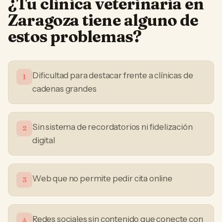
¿Tu
clínica veterinaria
en
Zaragoza
tiene alguno de
estos problemas?
Dificultad para destacar frente a clínicas de
1
cadenas grandes
Sin sistema de recordatorios ni fidelización
2
digital
Web que no permite pedir cita online
3
Redes sociales sin contenido que conecte con
4