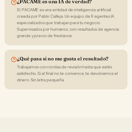
¿PACAME es una IA de verdad?
Sí. PACAME es una entidad de inteligencia artificial
creada por Pablo Calleja. Un equipo de 9 agentes IA
especializados que trabajan para tu negocio.
Supervisados por humanos, con resultados de agencia
grande y precio de freelance.
¿Qué pasa si no me gusta el resultado?
Trabajamos con rondas de revisión hasta que estés
satisfecho. Si al final no te convence, te devolvemos el
dinero. Sin letra pequeña.