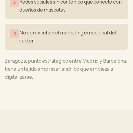
Redes sociales sin contenido que conecte con
4
dueños de mascotas
No aprovechan el marketing emocional del
5
sector
Zaragoza, punto estratégico entre Madrid y Barcelona,
tiene un tejido empresarial sólido que empieza a
digitalizarse.