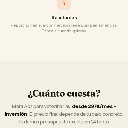
4
Resultados
Reporting mensual con métricas reales. Sin permanencias.
Cancela cuando quieras.
¿Cuánto cuesta?
Meta Ads
para
veterinarias
:
desde 297€/mes +
inversión
. El precio final depende de tu caso concreto.
Te damos presupuesto exacto en 24 horas.