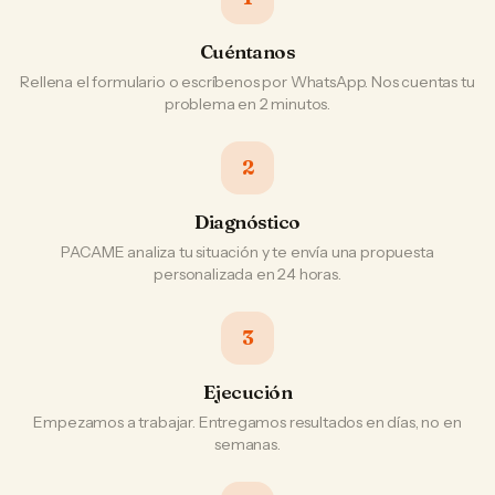
Cuéntanos
Rellena el formulario o escríbenos por WhatsApp. Nos cuentas tu
problema en 2 minutos.
2
Diagnóstico
PACAME analiza tu situación y te envía una propuesta
personalizada en 24 horas.
3
Ejecución
Empezamos a trabajar. Entregamos resultados en días, no en
semanas.