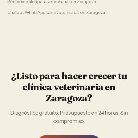
Redes sociales
para
veterinarias
en
Zaragoza
Chatbot WhatsApp
para
veterinarias
en
Zaragoza
¿Listo para hacer crecer tu
clínica veterinaria
en
Zaragoza
?
Diagnóstico gratuito. Presupuesto en 24 horas. Sin
compromiso.