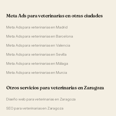
Meta Ads
para
veterinarias
en otras ciudades
Meta Ads
para
veterinarias
en
Madrid
Meta Ads
para
veterinarias
en
Barcelona
Meta Ads
para
veterinarias
en
Valencia
Meta Ads
para
veterinarias
en
Sevilla
Meta Ads
para
veterinarias
en
Málaga
Meta Ads
para
veterinarias
en
Murcia
Otros servicios para
veterinarias
en
Zaragoza
Diseño web
para
veterinarias
en
Zaragoza
SEO
para
veterinarias
en
Zaragoza