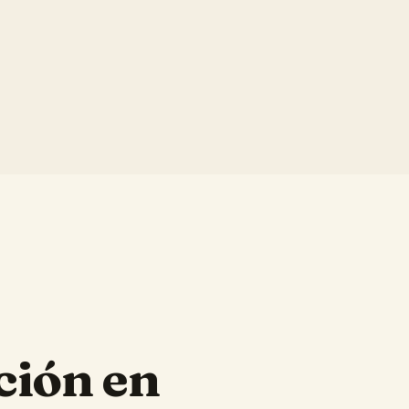
ción en