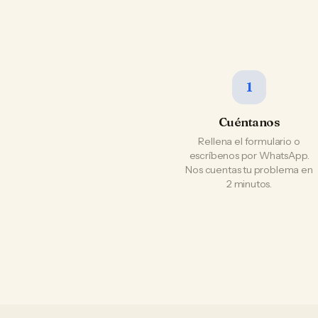
1
Cuéntanos
Rellena el formulario o
escríbenos por WhatsApp.
Nos cuentas tu problema en
2 minutos.