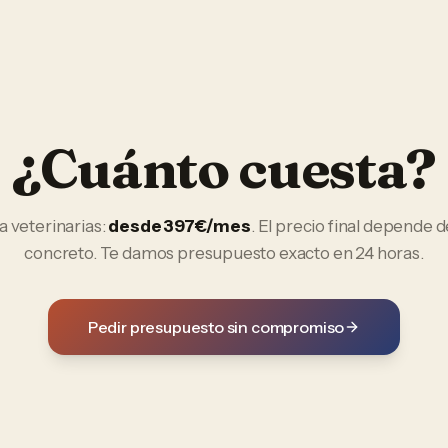
¿Cuánto cuesta?
ra
veterinarias
:
desde 397€/mes
. El precio final depende d
concreto. Te damos presupuesto exacto en 24 horas.
Pedir presupuesto sin compromiso