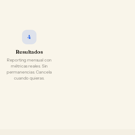
4
Resultados
Reporting mensual con
métricas reales. Sin
permanencias. Cancela
cuando quieras.