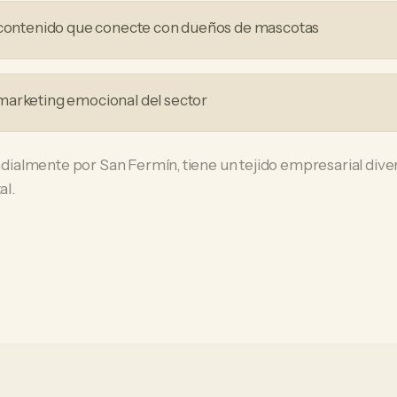
n contenido que conecte con dueños de mascotas
marketing emocional del sector
almente por San Fermín, tiene un tejido empresarial dive
al.