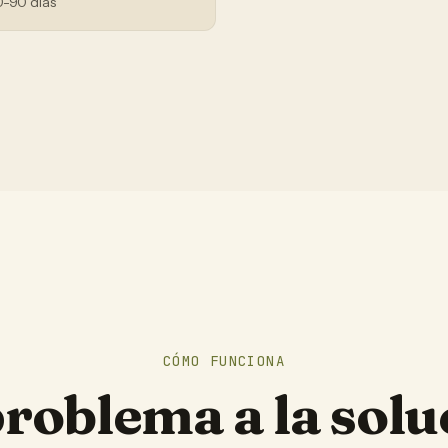
0-90 días
CÓMO FUNCIONA
problema a la solu