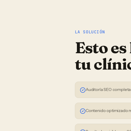
LA SOLUCIÓN
Esto es
tu
clíni
Auditoría SEO completa
Contenido optimizado 