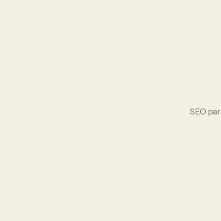
SEO
pa