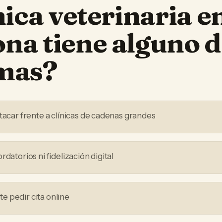
nica veterinaria
e
ona
tiene alguno d
mas?
tacar frente a clínicas de cadenas grandes
rdatorios ni fidelización digital
 pedir cita online