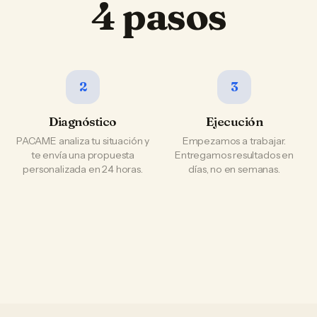
4 pasos
2
3
Diagnóstico
Ejecución
PACAME analiza tu situación y
Empezamos a trabajar.
te envía una propuesta
Entregamos resultados en
personalizada en 24 horas.
días, no en semanas.