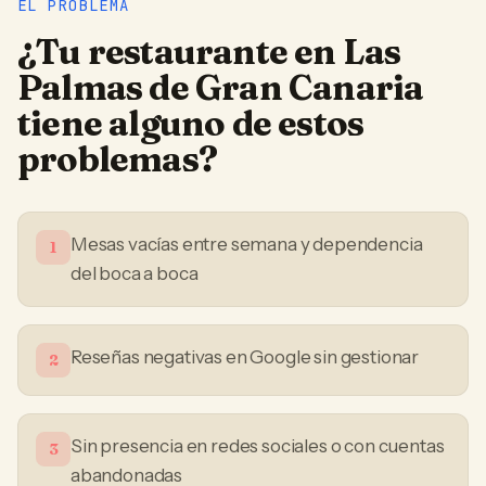
EL PROBLEMA
¿Tu
restaurante
en
Las
Palmas de Gran Canaria
tiene alguno de estos
problemas?
Mesas vacías entre semana y dependencia
1
del boca a boca
Reseñas negativas en Google sin gestionar
2
Sin presencia en redes sociales o con cuentas
3
abandonadas