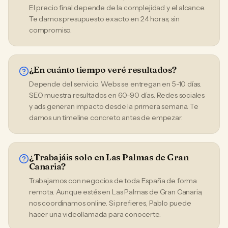
El precio final depende de la complejidad y el alcance.
Te damos presupuesto exacto en 24 horas, sin
compromiso.
¿En cuánto tiempo veré resultados?
Depende del servicio. Webs se entregan en 5-10 días.
SEO muestra resultados en 60-90 días. Redes sociales
y ads generan impacto desde la primera semana. Te
damos un timeline concreto antes de empezar.
¿Trabajáis solo en Las Palmas de Gran
Canaria?
Trabajamos con negocios de toda España de forma
remota. Aunque estés en Las Palmas de Gran Canaria,
nos coordinamos online. Si prefieres, Pablo puede
hacer una videollamada para conocerte.