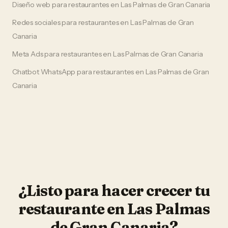
Diseño web
para
restaurantes
en
Las Palmas de Gran Canaria
Redes sociales
para
restaurantes
en
Las Palmas de Gran
Canaria
Meta Ads
para
restaurantes
en
Las Palmas de Gran Canaria
Chatbot WhatsApp
para
restaurantes
en
Las Palmas de Gran
Canaria
¿Listo para hacer crecer tu
restaurante
en
Las Palmas
de Gran Canaria
?