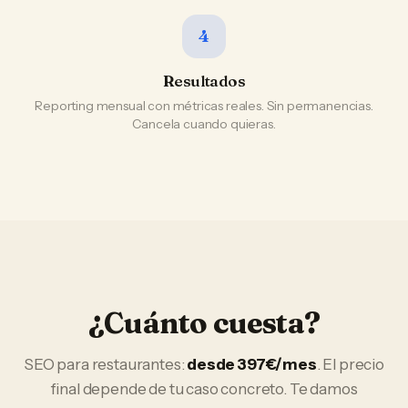
4
Resultados
Reporting mensual con métricas reales. Sin permanencias.
Cancela cuando quieras.
¿Cuánto cuesta?
SEO
para
restaurantes
:
desde 397€/mes
. El precio
final depende de tu caso concreto. Te damos