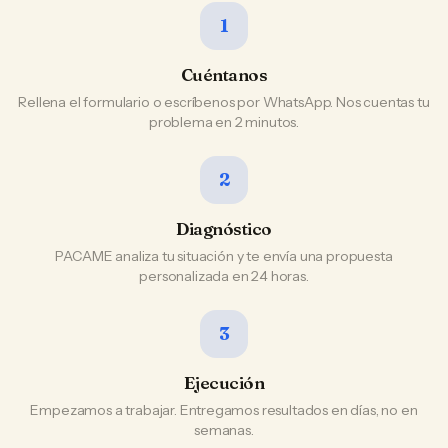
1
Cuéntanos
Rellena el formulario o escríbenos por WhatsApp. Nos cuentas tu
problema en 2 minutos.
2
Diagnóstico
PACAME analiza tu situación y te envía una propuesta
personalizada en 24 horas.
3
Ejecución
Empezamos a trabajar. Entregamos resultados en días, no en
semanas.