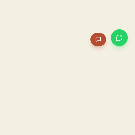
PACAME
La IA que opera tu restaurante. Sola. Construida por
un dueño, para dueños.