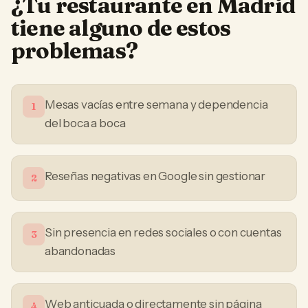
¿Tu
restaurante
en
Madrid
tiene alguno de estos
problemas?
Mesas vacías entre semana y dependencia
1
del boca a boca
Reseñas negativas en Google sin gestionar
2
Sin presencia en redes sociales o con cuentas
3
abandonadas
Web anticuada o directamente sin página
4