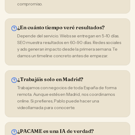
compromiso.
¿En cuánto tiempo veré resultados?
Depende del servicio. Webs se entregan en 5-10 días.
SEO muestra resultados en 60-90 días. Redes sociales
y ads generan impacto desde la primera semana. Te
damos un timeline concreto antes de empezar.
¿Trabajáis solo en Madrid?
Trabajamos con negocios de toda España de forma
remota. Aunque estés en Madrid, nos coordinamos
online. Si prefieres, Pablo puede hacer una
videollamada para conocerte.
¿PACAME es una IA de verdad?