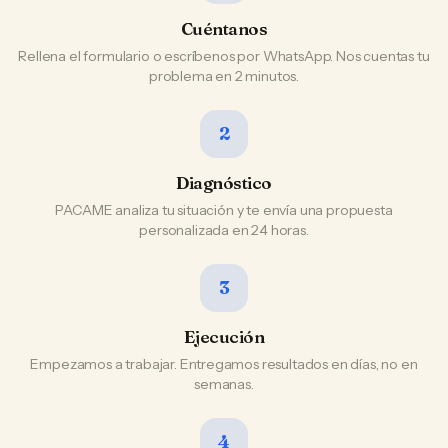
Cuéntanos
Rellena el formulario o escríbenos por WhatsApp. Nos cuentas tu
problema en 2 minutos.
2
Diagnóstico
PACAME analiza tu situación y te envía una propuesta
personalizada en 24 horas.
3
Ejecución
Empezamos a trabajar. Entregamos resultados en días, no en
semanas.
4