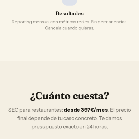
Resultados
Reporting mensual con métricas reales. Sin permanencias.
Cancela cuando quieras.
¿Cuánto cuesta?
SEO
para
restaurantes
:
desde 397€/mes
. El precio
final depende de tu caso concreto. Te damos
presupuesto exacto en 24 horas.