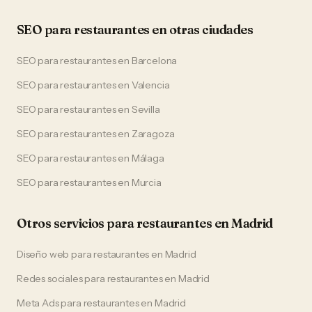
SEO
para
restaurantes
en otras ciudades
SEO
para
restaurantes
en
Barcelona
SEO
para
restaurantes
en
Valencia
SEO
para
restaurantes
en
Sevilla
SEO
para
restaurantes
en
Zaragoza
SEO
para
restaurantes
en
Málaga
SEO
para
restaurantes
en
Murcia
Otros servicios para
restaurantes
en
Madrid
Diseño web
para
restaurantes
en
Madrid
Redes sociales
para
restaurantes
en
Madrid
Meta Ads
para
restaurantes
en
Madrid