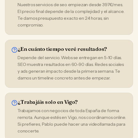
Nuestros servicios de seo empiezan desde 397€/mes.
El precio final depende de la complejidad y el alcance.
Te damos presupuesto exacto en 24 horas, sin
compromiso.
¿En cuánto tiempo veré resultados?
Depende del servicio. Webs se entregan en 5-10 días.
SEO muestra resultados en 60-90 días. Redes sociales
y ads generan impacto desde la primera semana. Te
damos un timeline concreto antes de empezar.
¿Trabajáis solo en Vigo?
Trabajamos con negocios de toda España de forma
remota. Aunque estés en Vigo, nos coordinamos online.
Si prefieres, Pablo puede hacer una videollamada para
conocerte.