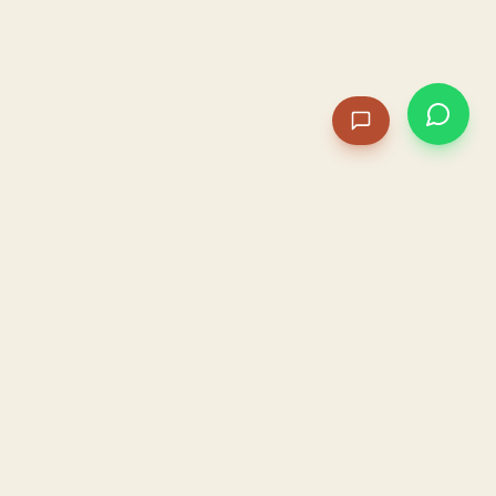
PACAME
La IA que opera tu restaurante. Sola. Construida por
un dueño, para dueños.