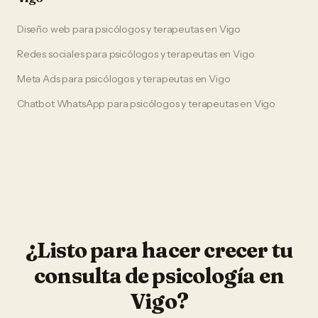
Diseño web
para
psicólogos y terapeutas
en
Vigo
Redes sociales
para
psicólogos y terapeutas
en
Vigo
Meta Ads
para
psicólogos y terapeutas
en
Vigo
Chatbot WhatsApp
para
psicólogos y terapeutas
en
Vigo
¿Listo para hacer crecer tu
consulta de psicología
en
Vigo
?