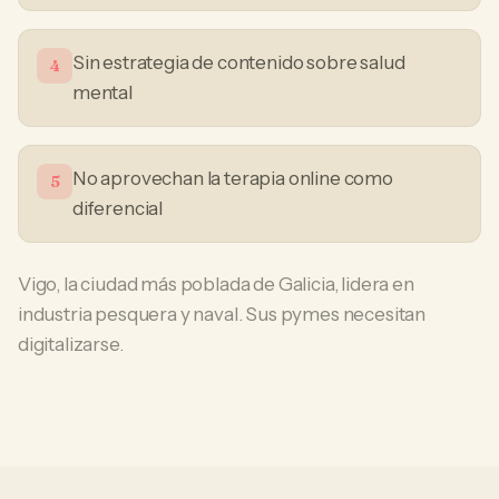
Sin estrategia de contenido sobre salud
4
mental
No aprovechan la terapia online como
5
diferencial
Vigo, la ciudad más poblada de Galicia, lidera en
industria pesquera y naval. Sus pymes necesitan
digitalizarse.