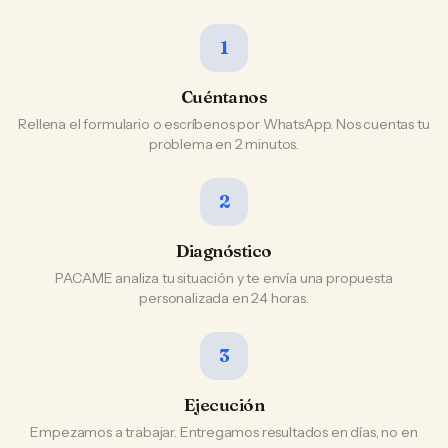
1
Cuéntanos
Rellena el formulario o escríbenos por WhatsApp. Nos cuentas tu
problema en 2 minutos.
2
Diagnóstico
PACAME analiza tu situación y te envía una propuesta
personalizada en 24 horas.
3
Ejecución
Empezamos a trabajar. Entregamos resultados en días, no en