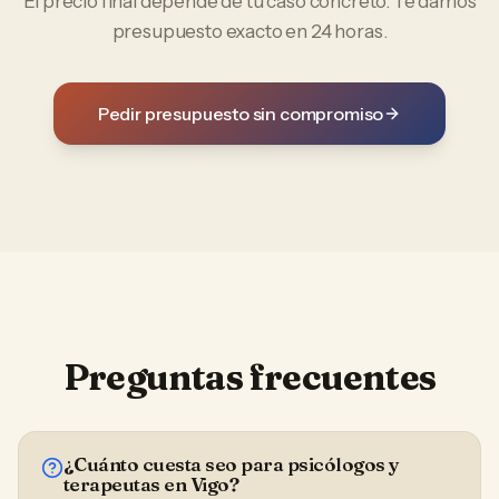
El precio final depende de tu caso concreto. Te damos
presupuesto exacto en 24 horas.
Pedir presupuesto sin compromiso
Preguntas frecuentes
¿Cuánto cuesta seo para psicólogos y
terapeutas en Vigo?