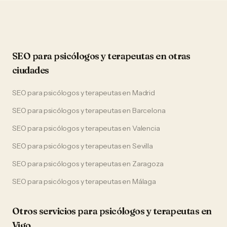
SEO
para
psicólogos y terapeutas
en otras
ciudades
SEO
para
psicólogos y terapeutas
en
Madrid
SEO
para
psicólogos y terapeutas
en
Barcelona
SEO
para
psicólogos y terapeutas
en
Valencia
SEO
para
psicólogos y terapeutas
en
Sevilla
SEO
para
psicólogos y terapeutas
en
Zaragoza
SEO
para
psicólogos y terapeutas
en
Málaga
Otros servicios para
psicólogos y terapeutas
en
Vigo