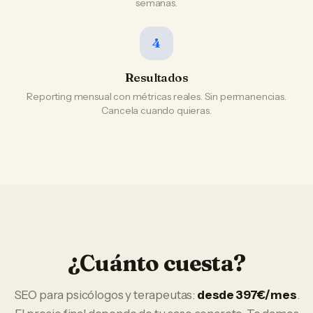
semanas.
4
Resultados
Reporting mensual con métricas reales. Sin permanencias.
Cancela cuando quieras.
¿Cuánto cuesta?
SEO
para
psicólogos y terapeutas
:
desde 397€/mes
.