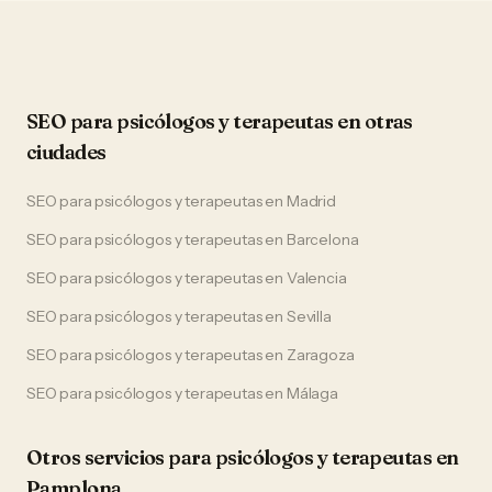
SEO
para
psicólogos y terapeutas
en otras
ciudades
SEO
para
psicólogos y terapeutas
en
Madrid
SEO
para
psicólogos y terapeutas
en
Barcelona
SEO
para
psicólogos y terapeutas
en
Valencia
SEO
para
psicólogos y terapeutas
en
Sevilla
SEO
para
psicólogos y terapeutas
en
Zaragoza
SEO
para
psicólogos y terapeutas
en
Málaga
Otros servicios para
psicólogos y terapeutas
en
Pamplona