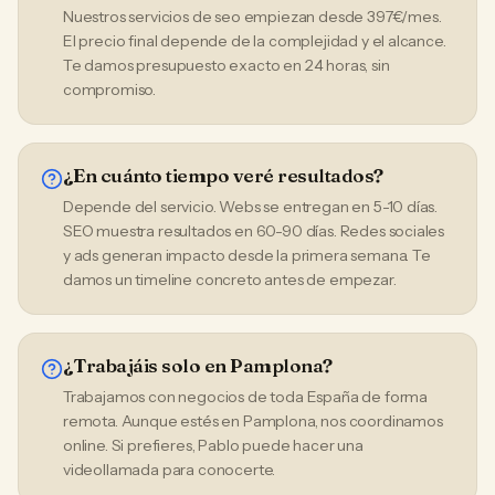
Nuestros servicios de seo empiezan desde 397€/mes.
El precio final depende de la complejidad y el alcance.
Te damos presupuesto exacto en 24 horas, sin
compromiso.
¿En cuánto tiempo veré resultados?
Depende del servicio. Webs se entregan en 5-10 días.
SEO muestra resultados en 60-90 días. Redes sociales
y ads generan impacto desde la primera semana. Te
damos un timeline concreto antes de empezar.
¿Trabajáis solo en Pamplona?
Trabajamos con negocios de toda España de forma
remota. Aunque estés en Pamplona, nos coordinamos
online. Si prefieres, Pablo puede hacer una
videollamada para conocerte.