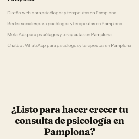
Diseño web
para
psicólogos y terapeutas
en
Pamplona
Redes sociales
para
psicólogos y terapeutas
en
Pamplona
Meta Ads
para
psicólogos y terapeutas
en
Pamplona
Chatbot WhatsApp
para
psicólogos y terapeutas
en
Pamplona
¿Listo para hacer crecer tu
consulta de psicología
en
Pamplona
?