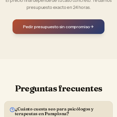
El precio final depende de tu caso concreto. Te damos
presupuesto exacto en 24 horas.
Pedir presupuesto sin compromiso
Preguntas frecuentes
¿Cuánto cuesta seo para psicólogos y
terapeutas en Pamplona?