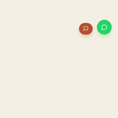
PACAME
La IA que opera tu restaurante. Sola. Construida por
un dueño, para dueños.