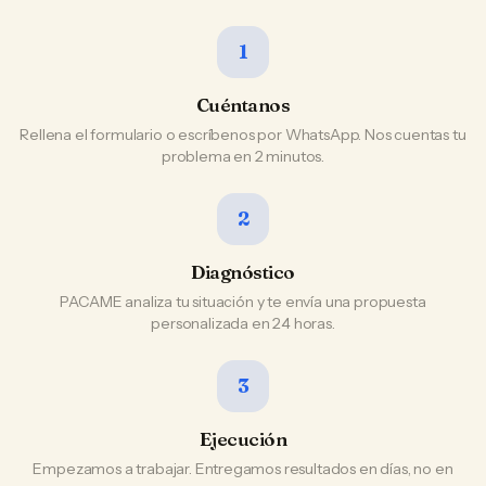
1
Cuéntanos
Rellena el formulario o escríbenos por WhatsApp. Nos cuentas tu
problema en 2 minutos.
2
Diagnóstico
PACAME analiza tu situación y te envía una propuesta
personalizada en 24 horas.
3
Ejecución
Empezamos a trabajar. Entregamos resultados en días, no en