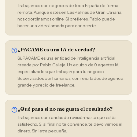
Trabajamos con negocios de toda España de forma
remota. Aunque estés en Las Palmas de Gran Canaria,
nos coordinamos online. Si prefieres, Pablo puede
hacer una videollamada para conocerte.
¿PACAME es una IA de verdad?
Sí. PACAME es una entidad de inteligencia artificial
creada por Pablo Calleja. Un equipo de 9 agentes IA
especializados que trabajan para tu negocio.
Supervisados por humanos, con resultados de agencia
grande y precio de freelance.
¿Qué pasa si no me gusta el resultado?
Trabajamos con rondas de revisión hasta que estés
satisfecho. Si al final no te convence, te devolvemos el
dinero. Sin letra pequeña.