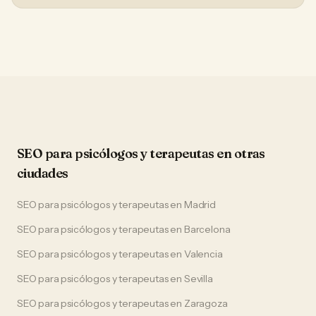
SEO
para
psicólogos y terapeutas
en otras
ciudades
SEO
para
psicólogos y terapeutas
en
Madrid
SEO
para
psicólogos y terapeutas
en
Barcelona
SEO
para
psicólogos y terapeutas
en
Valencia
SEO
para
psicólogos y terapeutas
en
Sevilla
SEO
para
psicólogos y terapeutas
en
Zaragoza