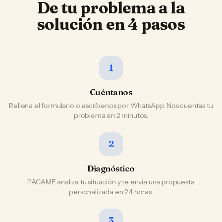
De tu problema a la
solución en 4 pasos
1
Cuéntanos
Rellena el formulario o escríbenos por WhatsApp. Nos cuentas tu
problema en 2 minutos.
2
Diagnóstico
PACAME analiza tu situación y te envía una propuesta
personalizada en 24 horas.
3