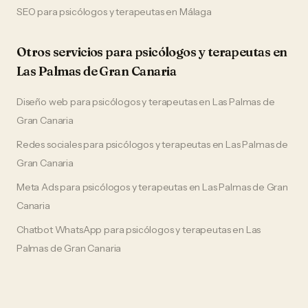
SEO
para
psicólogos y terapeutas
en
Málaga
Otros servicios para
psicólogos y terapeutas
en
Las Palmas de Gran Canaria
Diseño web
para
psicólogos y terapeutas
en
Las Palmas de
Gran Canaria
Redes sociales
para
psicólogos y terapeutas
en
Las Palmas de
Gran Canaria
Meta Ads
para
psicólogos y terapeutas
en
Las Palmas de Gran
Canaria
Chatbot WhatsApp
para
psicólogos y terapeutas
en
Las
Palmas de Gran Canaria