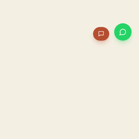
PACAME
La IA que opera tu restaurante. Sola. Construida por
un dueño, para dueños.