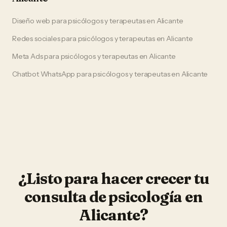
Diseño web
para
psicólogos y terapeutas
en
Alicante
Redes sociales
para
psicólogos y terapeutas
en
Alicante
Meta Ads
para
psicólogos y terapeutas
en
Alicante
Chatbot WhatsApp
para
psicólogos y terapeutas
en
Alicante
¿Listo para hacer crecer tu
consulta de psicología
en
Alicante
?