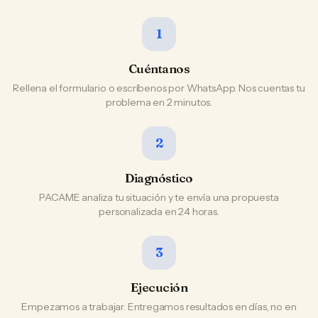
1
Cuéntanos
Rellena el formulario o escríbenos por WhatsApp. Nos cuentas tu
problema en 2 minutos.
2
Diagnóstico
PACAME analiza tu situación y te envía una propuesta
personalizada en 24 horas.
3
Ejecución
Empezamos a trabajar. Entregamos resultados en días, no en