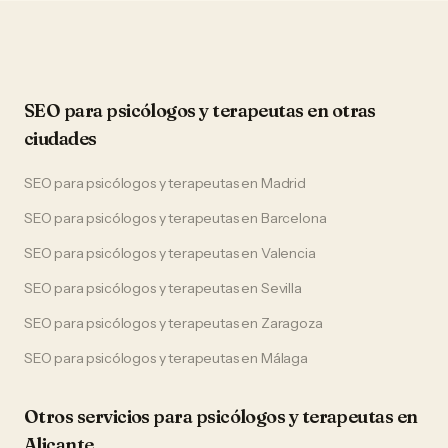
SEO
para
psicólogos y terapeutas
en otras
ciudades
SEO
para
psicólogos y terapeutas
en
Madrid
SEO
para
psicólogos y terapeutas
en
Barcelona
SEO
para
psicólogos y terapeutas
en
Valencia
SEO
para
psicólogos y terapeutas
en
Sevilla
SEO
para
psicólogos y terapeutas
en
Zaragoza
SEO
para
psicólogos y terapeutas
en
Málaga
Otros servicios para
psicólogos y terapeutas
en
Alicante