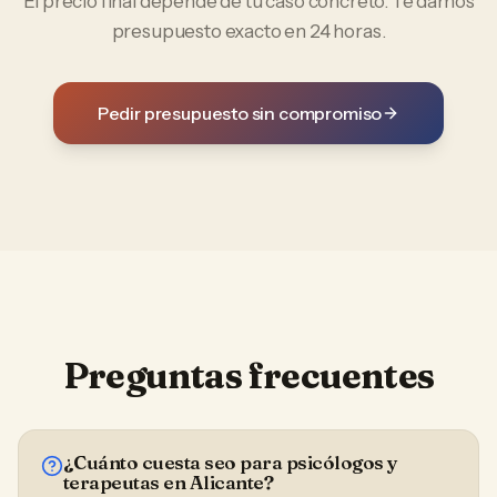
El precio final depende de tu caso concreto. Te damos
presupuesto exacto en 24 horas.
Pedir presupuesto sin compromiso
Preguntas frecuentes
¿Cuánto cuesta seo para psicólogos y
terapeutas en Alicante?