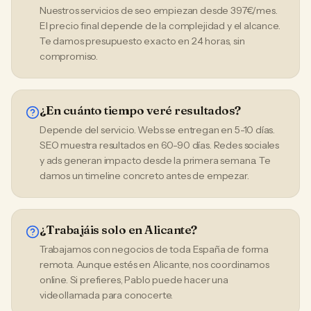
Nuestros servicios de seo empiezan desde 397€/mes.
El precio final depende de la complejidad y el alcance.
Te damos presupuesto exacto en 24 horas, sin
compromiso.
¿En cuánto tiempo veré resultados?
Depende del servicio. Webs se entregan en 5-10 días.
SEO muestra resultados en 60-90 días. Redes sociales
y ads generan impacto desde la primera semana. Te
damos un timeline concreto antes de empezar.
¿Trabajáis solo en Alicante?
Trabajamos con negocios de toda España de forma
remota. Aunque estés en Alicante, nos coordinamos
online. Si prefieres, Pablo puede hacer una
videollamada para conocerte.