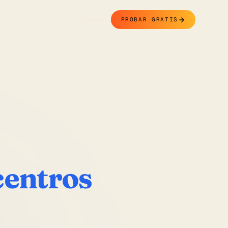
Contacto
PROBAR GRATIS
centros