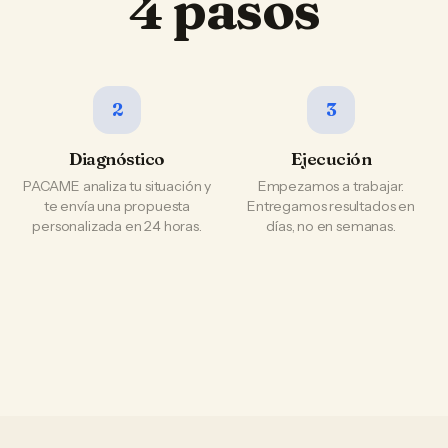
4 pasos
2
3
Diagnóstico
Ejecución
PACAME analiza tu situación y
Empezamos a trabajar.
te envía una propuesta
Entregamos resultados en
personalizada en 24 horas.
días, no en semanas.