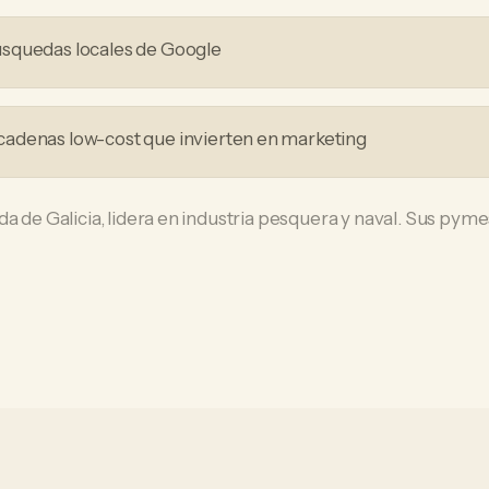
squedas locales de Google
adenas low-cost que invierten en marketing
a de Galicia, lidera en industria pesquera y naval. Sus pymes