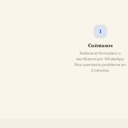
1
Cuéntanos
Rellena el formulario o
escríbenos por WhatsApp.
Nos cuentas tu problema en
2 minutos.