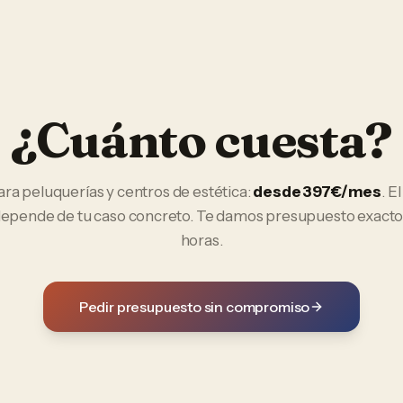
¿Cuánto cuesta?
ara
peluquerías y centros de estética
:
desde 397€/mes
. E
 depende de tu caso concreto. Te damos presupuesto exacto
horas.
Pedir presupuesto sin compromiso