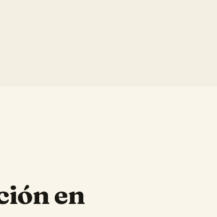
ción en