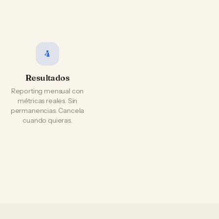
4
Resultados
Reporting mensual con
métricas reales. Sin
permanencias. Cancela
cuando quieras.