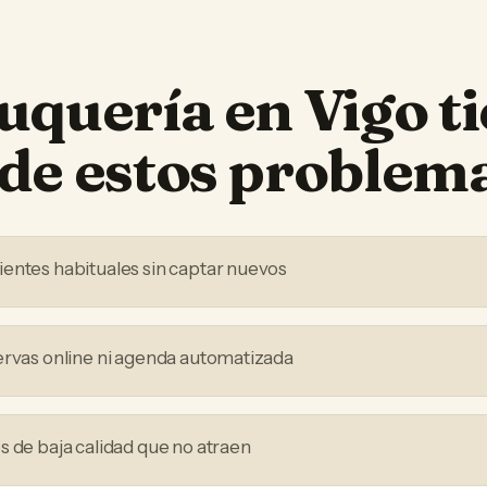
uquería
en
Vigo
t
de estos problem
entes habituales sin captar nuevos
ervas online ni agenda automatizada
s de baja calidad que no atraen