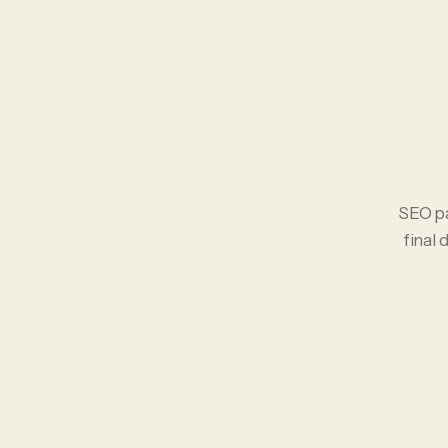
SEO
p
final