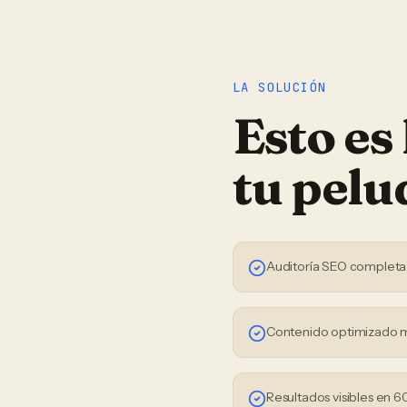
LA SOLUCIÓN
Esto es
tu
pelu
Auditoría SEO completa
Contenido optimizado 
Resultados visibles en 6