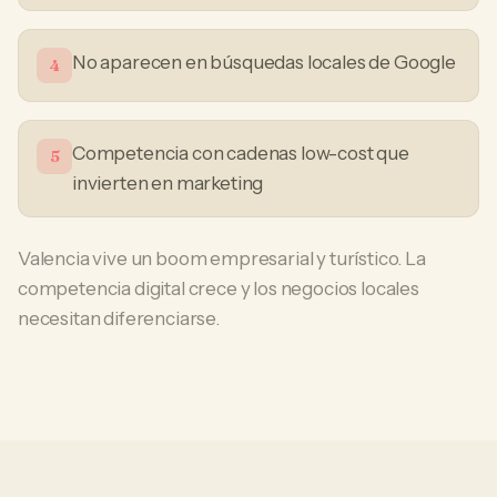
No aparecen en búsquedas locales de Google
4
Competencia con cadenas low-cost que
5
invierten en marketing
Valencia vive un boom empresarial y turístico. La
competencia digital crece y los negocios locales
necesitan diferenciarse.