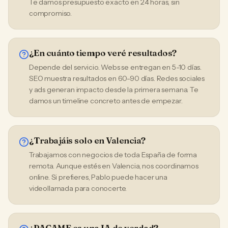
Te damos presupuesto exacto en 24 horas, sin
compromiso.
¿En cuánto tiempo veré resultados?
Depende del servicio. Webs se entregan en 5-10 días.
SEO muestra resultados en 60-90 días. Redes sociales
y ads generan impacto desde la primera semana. Te
damos un timeline concreto antes de empezar.
¿Trabajáis solo en Valencia?
Trabajamos con negocios de toda España de forma
remota. Aunque estés en Valencia, nos coordinamos
online. Si prefieres, Pablo puede hacer una
videollamada para conocerte.
¿PACAME es una IA de verdad?