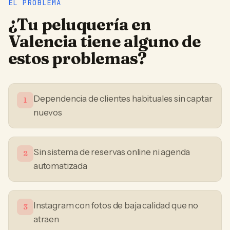
EL PROBLEMA
¿Tu
peluquería
en
Valencia
tiene alguno de
estos problemas?
Dependencia de clientes habituales sin captar
1
nuevos
Sin sistema de reservas online ni agenda
2
automatizada
Instagram con fotos de baja calidad que no
3
atraen