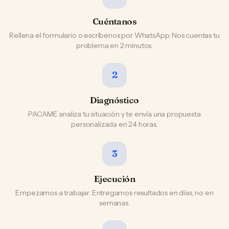
Cuéntanos
Rellena el formulario o escríbenos por WhatsApp. Nos cuentas tu
problema en 2 minutos.
2
Diagnóstico
PACAME analiza tu situación y te envía una propuesta
personalizada en 24 horas.
3
Ejecución
Empezamos a trabajar. Entregamos resultados en días, no en
semanas.