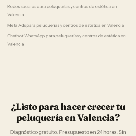
Redes sociales
para
peluquerías y centros de estética
en
Valencia
Meta Ads
para
peluquerías y centros de estética
en
Valencia
Chatbot WhatsApp
para
peluquerías y centros de estética
en
Valencia
¿Listo para hacer crecer tu
peluquería
en
Valencia
?
Diagnóstico gratuito. Presupuesto en 24 horas. Sin