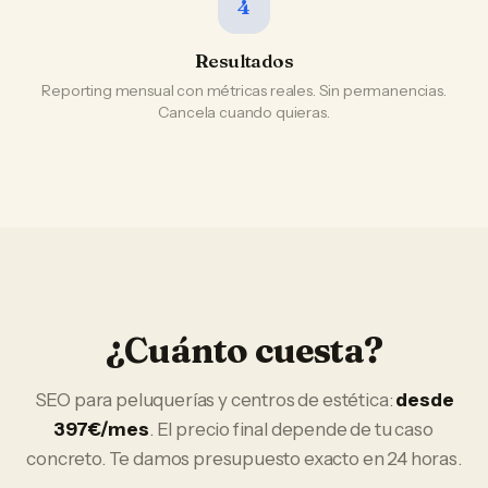
4
Resultados
Reporting mensual con métricas reales. Sin permanencias.
Cancela cuando quieras.
¿Cuánto cuesta?
SEO
para
peluquerías y centros de estética
:
desde
397€/mes
. El precio final depende de tu caso
concreto. Te damos presupuesto exacto en 24 horas.