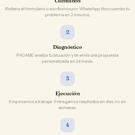
Cuéntanos
Rellena el formulario o escríbenos por WhatsApp. Nos cuentas tu
problema en 2 minutos.
2
Diagnóstico
PACAME analiza tu situación y te envía una propuesta
personalizada en 24 horas.
3
Ejecución
Empezamos a trabajar. Entregamos resultados en días, no en
semanas.
4