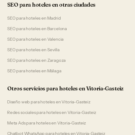
SEO
para
hoteles
en otras ciudades
SEO
para
hoteles
en
Madrid
SEO
para
hoteles
en
Barcelona
SEO
para
hoteles
en
Valencia
SEO
para
hoteles
en
Sevilla
SEO
para
hoteles
en
Zaragoza
SEO
para
hoteles
en
Málaga
Otros servicios para
hoteles
en
Vitoria-Gasteiz
Diseño web
para
hoteles
en
Vitoria-Gasteiz
Redes sociales
para
hoteles
en
Vitoria-Gasteiz
Meta Ads
para
hoteles
en
Vitoria-Gasteiz
Chatbot WhatsApp
para
hoteles
en
Vitoria-Gasteiz