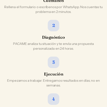
Cuéntanos
Rellena el formulario o escríbenos por WhatsApp. Nos cuentas tu
problema en 2 minutos.
2
Diagnóstico
PACAME analiza tu situación y te envía una propuesta
personalizada en 24 horas.
3
Ejecución
Empezamos a trabajar. Entregamos resultados en días, no en
semanas.
4