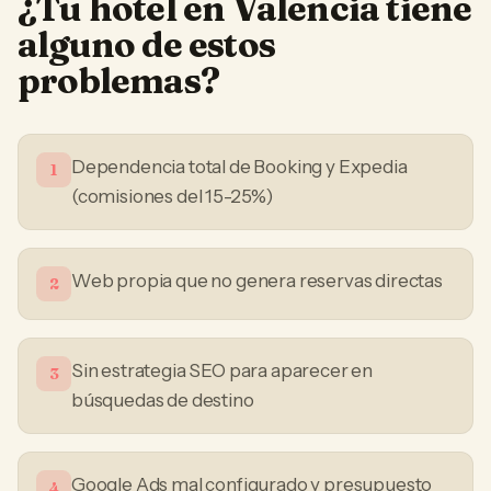
¿Tu
hotel
en
Valencia
tiene
alguno de estos
problemas?
Dependencia total de Booking y Expedia
1
(comisiones del 15-25%)
Web propia que no genera reservas directas
2
Sin estrategia SEO para aparecer en
3
búsquedas de destino
Google Ads mal configurado y presupuesto
4