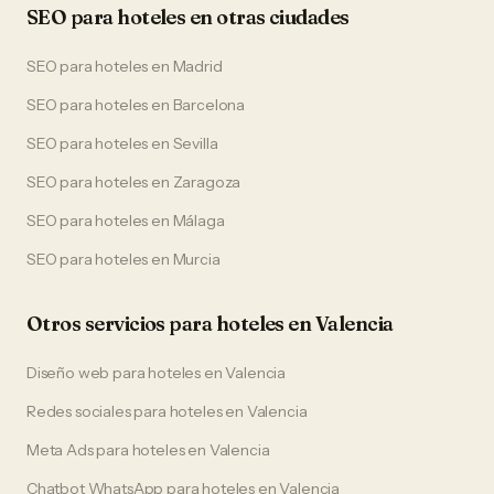
SEO
para
hoteles
en otras ciudades
SEO
para
hoteles
en
Madrid
SEO
para
hoteles
en
Barcelona
SEO
para
hoteles
en
Sevilla
SEO
para
hoteles
en
Zaragoza
SEO
para
hoteles
en
Málaga
SEO
para
hoteles
en
Murcia
Otros servicios para
hoteles
en
Valencia
Diseño web
para
hoteles
en
Valencia
Redes sociales
para
hoteles
en
Valencia
Meta Ads
para
hoteles
en
Valencia
Chatbot WhatsApp
para
hoteles
en
Valencia