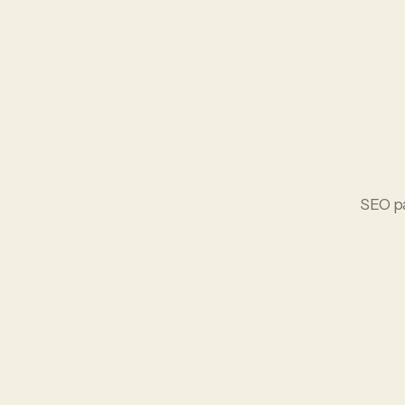
SEO
p