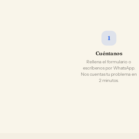
1
Cuéntanos
Rellena el formulario o
escríbenos por WhatsApp.
Nos cuentas tu problema en
2 minutos.