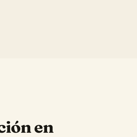
ción en