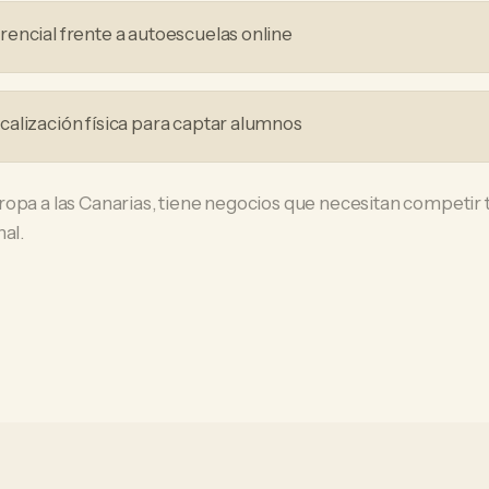
encial frente a autoescuelas online
alización física para captar alumnos
ropa a las Canarias, tiene negocios que necesitan competi
al.