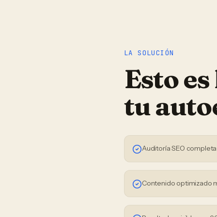
LA SOLUCIÓN
Esto es
tu
auto
Auditoría SEO completa
Contenido optimizado 