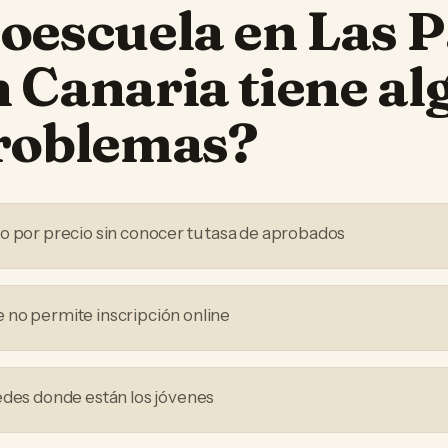
oescuela
en
Las 
n Canaria
tiene al
problemas?
o por precio sin conocer tu tasa de aprobados
no permite inscripción online
edes donde están los jóvenes