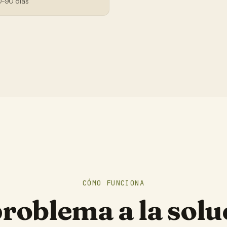
0-90 días
CÓMO FUNCIONA
problema a la solu