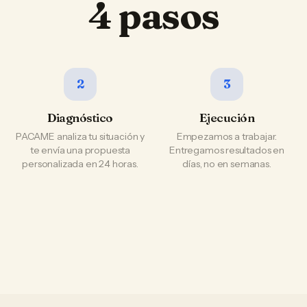
4 pasos
2
3
Diagnóstico
Ejecución
PACAME analiza tu situación y
Empezamos a trabajar.
te envía una propuesta
Entregamos resultados en
personalizada en 24 horas.
días, no en semanas.