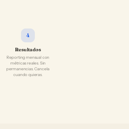
4
Resultados
Reporting mensual con
métricas reales. Sin
permanencias. Cancela
cuando quieras.