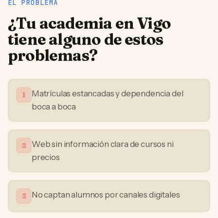
EL PROBLEMA
¿Tu
academia
en
Vigo
tiene alguno de estos
problemas?
Matrículas estancadas y dependencia del
1
boca a boca
Web sin información clara de cursos ni
2
precios
No captan alumnos por canales digitales
3