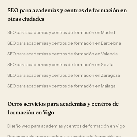
SEO
para
academias y centros de formación
en
otras ciudades
SEO
para
academias y centros de formación
en
Madrid
SEO
para
academias y centros de formación
en
Barcelona
SEO
para
academias y centros de formación
en
Valencia
SEO
para
academias y centros de formación
en
Sevilla
SEO
para
academias y centros de formación
en
Zaragoza
SEO
para
academias y centros de formación
en
Málaga
Otros servicios para
academias y centros de
formación
en
Vigo
Diseño web
para
academias y centros de formación
en
Vigo
Redes sociales
para
academias y centros de formación
en