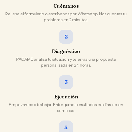
Cuéntanos
Rellena el formulario o escríbenos por WhatsApp. Nos cuentas tu
problema en 2 minutos.
2
Diagnóstico
PACAME analiza tu situación y te envía una propuesta
personalizada en 24 horas.
3
Ejecución
Empezamos a trabajar. Entregamos resultados en días, no en
semanas.
4