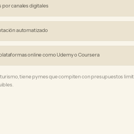
por canales digitales
ptación automatizado
plataformas online como Udemy o Coursera
 turismo, tiene pymes que compiten con presupuestos limit
uibles.