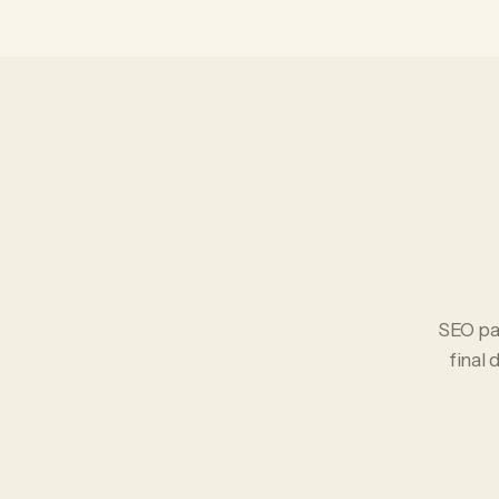
SEO
pa
final