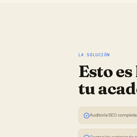
LA SOLUCIÓN
Esto es
tu
acad
Auditoría SEO completa