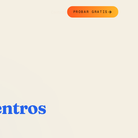
Contacto
PROBAR GRATIS
entros