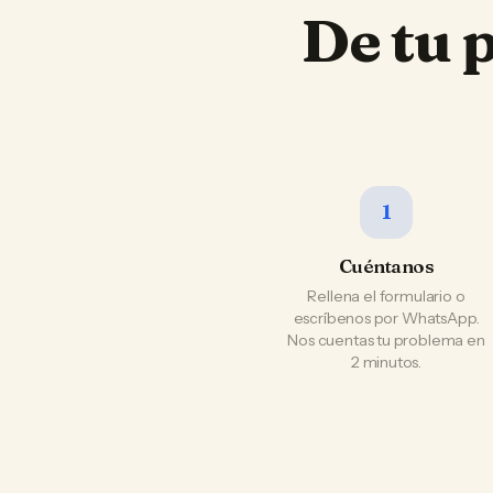
De tu 
1
Cuéntanos
Rellena el formulario o
escríbenos por WhatsApp.
Nos cuentas tu problema en
2 minutos.