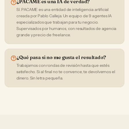
¿PACAME es una IA de verdad?
Sí. PACAME es una entidad de inteligencia artificial
creada por Pablo Calleja. Un equipo de 9 agentes IA
especializados que trabajan para tu negocio.
Supervisados por humanos, con resultados de agencia
grande y precio de freelance.
¿Qué pasa si no me gusta el resultado?
Trabajamos con rondas de revisión hasta que estés
satisfecho. Si al final no te convence, te devolvemos el
dinero. Sin letra pequeña.