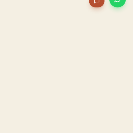
PACAME
La IA que opera tu restaurante. Sola. Construida por
un dueño, para dueños.
HOSTELERÍA · IA AUTÓNOMA · ALBACETE
PRODUCTO
CONFIANZA