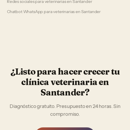
Redes sociales
para
veterinarias
en
Santander
Chatbot WhatsApp
para
veterinarias
en
Santander
¿Listo para hacer crecer tu
clínica veterinaria
en
Santander
?
Diagnóstico gratuito. Presupuesto en 24 horas. Sin
compromiso.