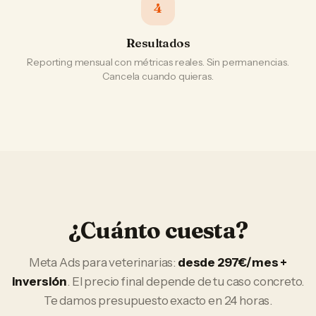
4
Resultados
Reporting mensual con métricas reales. Sin permanencias.
Cancela cuando quieras.
¿Cuánto cuesta?
Meta Ads
para
veterinarias
:
desde 297€/mes +
inversión
. El precio final depende de tu caso concreto.
Te damos presupuesto exacto en 24 horas.