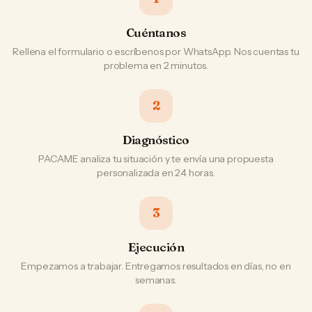
Cuéntanos
Rellena el formulario o escríbenos por WhatsApp. Nos cuentas tu
problema en 2 minutos.
2
Diagnóstico
PACAME analiza tu situación y te envía una propuesta
personalizada en 24 horas.
3
Ejecución
Empezamos a trabajar. Entregamos resultados en días, no en
semanas.