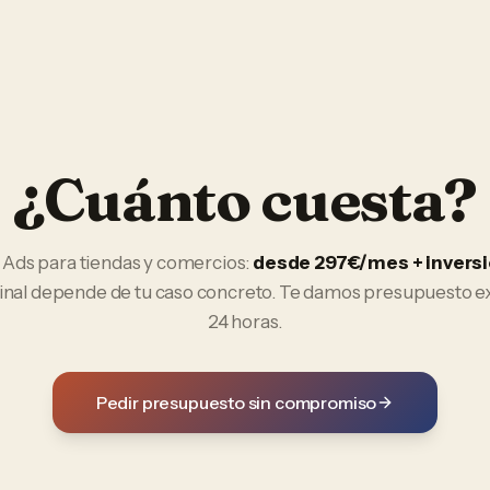
¿Cuánto cuesta?
 Ads
para
tiendas y comercios
:
desde 297€/mes + invers
final depende de tu caso concreto. Te damos presupuesto e
24 horas.
Pedir presupuesto sin compromiso