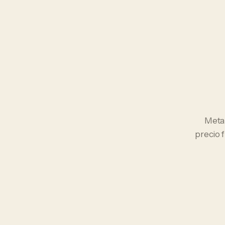
Meta
precio 