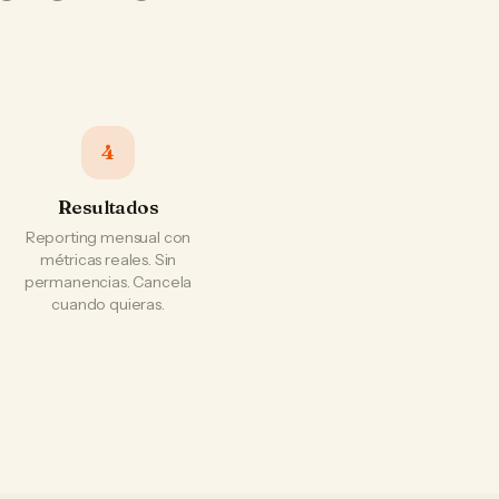
4
Resultados
Reporting mensual con
métricas reales. Sin
permanencias. Cancela
cuando quieras.