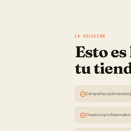
LA SOLUCIÓN
Esto es
tu
tien
Campañas optimizadas 
Creativos profesionales 