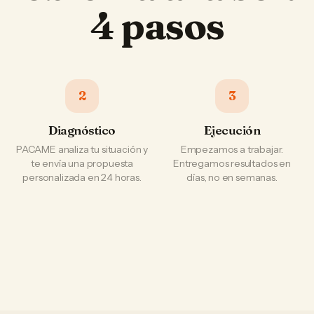
4 pasos
2
3
Diagnóstico
Ejecución
PACAME analiza tu situación y
Empezamos a trabajar.
te envía una propuesta
Entregamos resultados en
personalizada en 24 horas.
días, no en semanas.