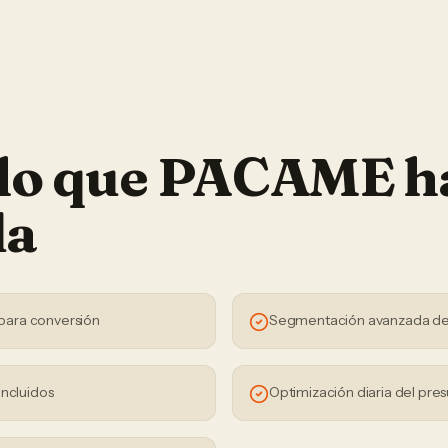
 lo que PACAME h
da
para conversión
Segmentación avanzada de
incluidos
Optimización diaria del pre