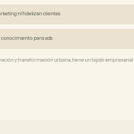
eting ni fidelizan clientes
i conocimiento para ads
ación y transformación urbana, tiene un tejido empresarial q