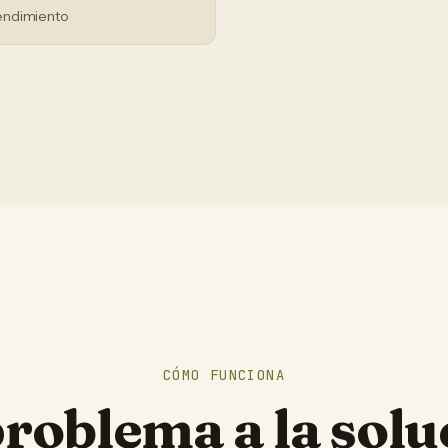
endimiento
CÓMO FUNCIONA
problema a la solu