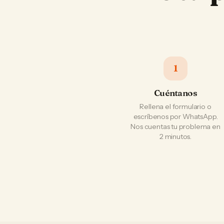
1
Cuéntanos
Rellena el formulario o
escríbenos por WhatsApp.
Nos cuentas tu problema en
2 minutos.