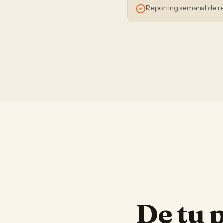
Reporting semanal de r
De tu 