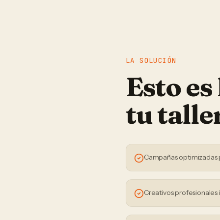
LA SOLUCIÓN
Esto es
tu
talle
Campañas optimizadas 
Creativos profesionales 