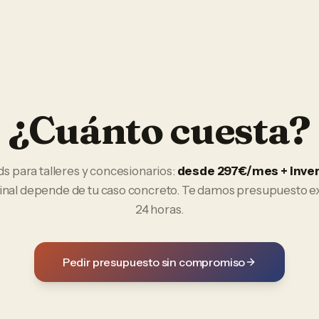
¿Cuánto cuesta?
ds
para
talleres y concesionarios
:
desde 297€/mes + inve
final depende de tu caso concreto. Te damos presupuesto e
24 horas.
Pedir presupuesto sin compromiso