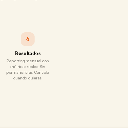
4
Resultados
Reporting mensual con
métricas reales. Sin
permanencias. Cancela
cuando quieras.