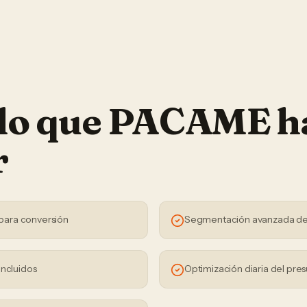
 lo que PACAME h
r
para conversión
Segmentación avanzada de
incluidos
Optimización diaria del pre