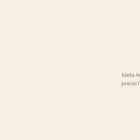
Meta A
precio 