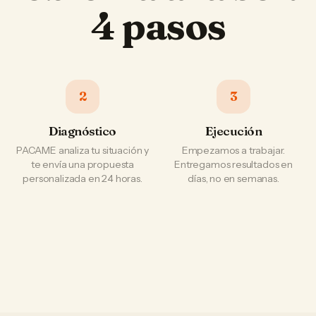
4 pasos
2
3
Diagnóstico
Ejecución
PACAME analiza tu situación y
Empezamos a trabajar.
te envía una propuesta
Entregamos resultados en
personalizada en 24 horas.
días, no en semanas.