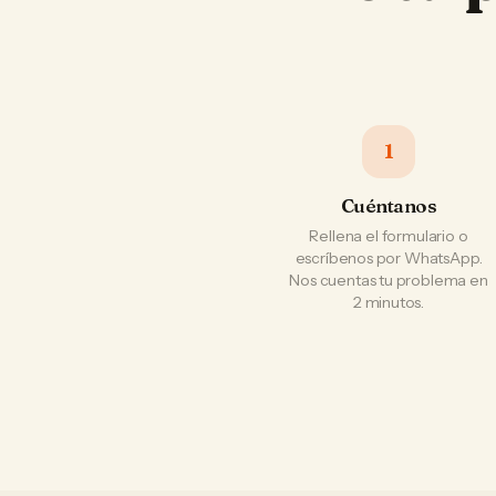
1
Cuéntanos
Rellena el formulario o
escríbenos por WhatsApp.
Nos cuentas tu problema en
2 minutos.