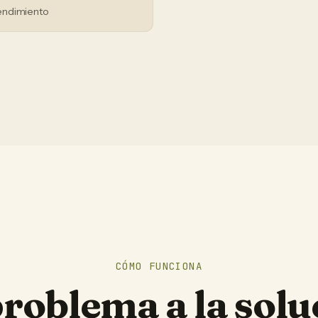
endimiento
CÓMO FUNCIONA
problema a la solu