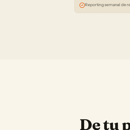
Reporting semanal de r
De tu 