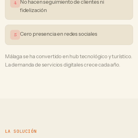
No hacen seguimiento de clientes ni
4
fidelización
Cero presencia en redes sociales
5
Málaga se ha convertido en hub tecnológico y turístico.
La demanda de servicios digitales crece cada año.
LA SOLUCIÓN