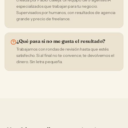
creada por Pablo Calleja. Un equipo de 9 agentes IA
especializados que trabajan para tu negocio.
Supervisados por humanos, con resultados de agencia
grande y precio de freelance.
¿Qué pasa si no me gusta el resultado?
Trabajamos con rondas de revisión hasta que estés
satisfecho. Si al final no te convence, te devolvemos el
dinero. Sin letra pequeña.