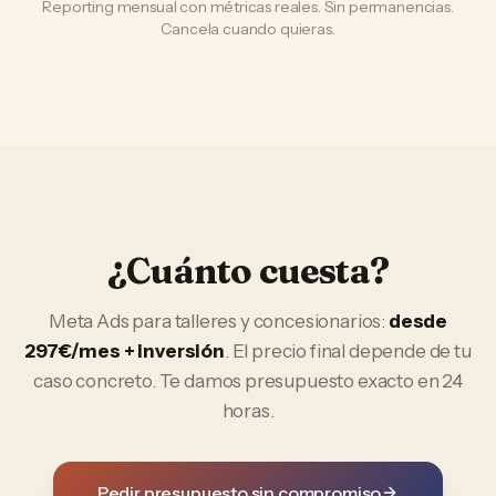
Reporting mensual con métricas reales. Sin permanencias.
Cancela cuando quieras.
¿Cuánto cuesta?
Meta Ads
para
talleres y concesionarios
:
desde
297€/mes + inversión
. El precio final depende de tu
caso concreto. Te damos presupuesto exacto en 24
horas.
Pedir presupuesto sin compromiso