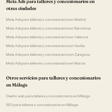
Meta Ads
para
talleres y concesionarios
en
otras ciudades
Meta Ads
para
talleres y concesionarios
en
Madrid
Meta Ads
para
talleres y concesionarios
en
Barcelona
Meta Ads
para
talleres y concesionarios
en
Valencia
Meta Ads
para
talleres y concesionarios
en
Sevilla
Meta Ads
para
talleres y concesionarios
en
Zaragoza
Meta Ads
para
talleres y concesionarios
en
Murcia
Otros servicios para
talleres y concesionarios
en
Málaga
Diseño web
para
talleres y concesionarios
en
Málaga
SEO
para
talleres y concesionarios
en
Málaga