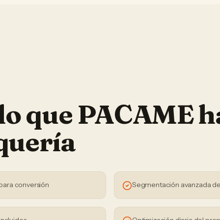
 lo que PACAME h
quería
para conversión
Segmentación avanzada de