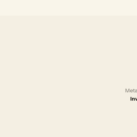
Meta
in