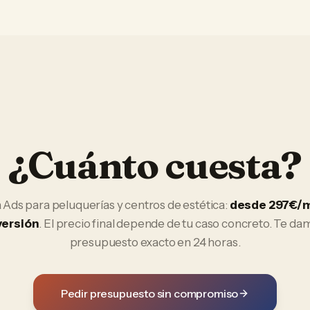
¿Cuánto cuesta?
 Ads
para
peluquerías y centros de estética
:
desde 297€/
versión
. El precio final depende de tu caso concreto. Te da
presupuesto exacto en 24 horas.
Pedir presupuesto sin compromiso