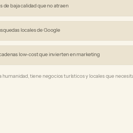
s de baja calidad que no atraen
squedas locales de Google
adenas low-cost que invierten en marketing
a humanidad, tiene negocios turísticos y locales que neces