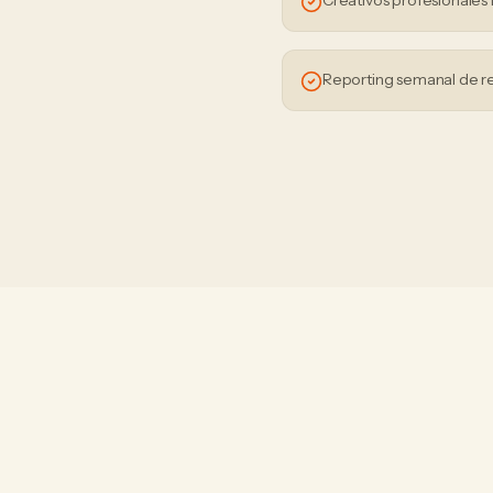
Creativos profesionales 
Reporting semanal de r