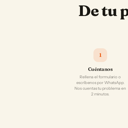
De tu 
1
Cuéntanos
Rellena el formulario o
escríbenos por WhatsApp.
Nos cuentas tu problema en
2 minutos.