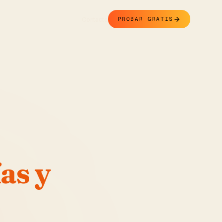
Contacto
PROBAR GRATIS
as y