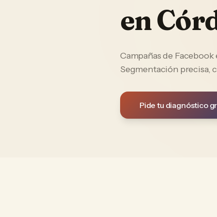
en
Cór
Campañas de Facebook e 
Segmentación precisa, c
Pide tu diagnóstico gr