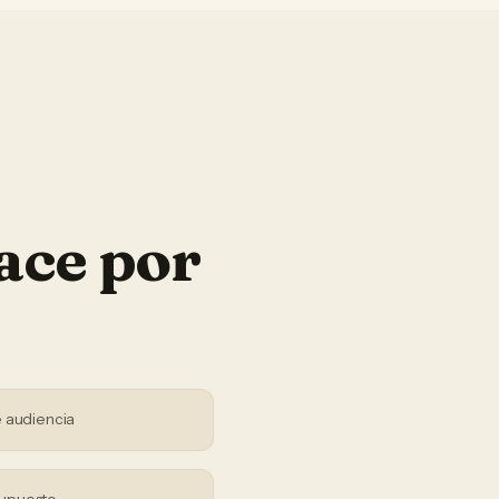
ace por
 audiencia