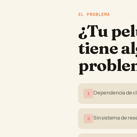
EL PROBLEMA
¿Tu
pel
tiene a
proble
Dependencia de cli
1
Sin sistema de res
2