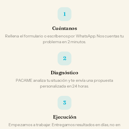
1
Cuéntanos
Rellena el formulario o escríbenos por WhatsApp. Nos cuentas tu
problema en 2 minutos.
2
Diagnóstico
PACAME analiza tu situación y te envía una propuesta
personalizada en 24 horas.
3
Ejecución
Empezamos a trabajar. Entregamos resultados en días, no en