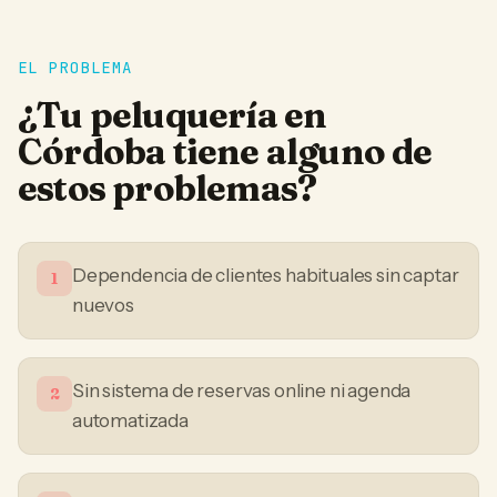
EL PROBLEMA
¿Tu
peluquería
en
Córdoba
tiene alguno de
estos problemas?
Dependencia de clientes habituales sin captar
1
nuevos
Sin sistema de reservas online ni agenda
2
automatizada