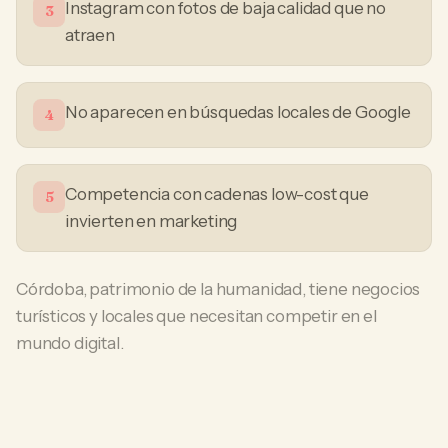
Instagram con fotos de baja calidad que no
3
atraen
No aparecen en búsquedas locales de Google
4
Competencia con cadenas low-cost que
5
invierten en marketing
Córdoba, patrimonio de la humanidad, tiene negocios
turísticos y locales que necesitan competir en el
mundo digital.