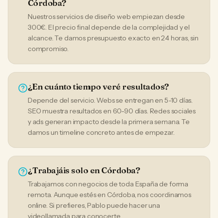
Córdoba?
Nuestros servicios de diseño web empiezan desde
300€. El precio final depende de la complejidad y el
alcance. Te damos presupuesto exacto en 24 horas, sin
compromiso.
¿En cuánto tiempo veré resultados?
Depende del servicio. Webs se entregan en 5-10 días.
SEO muestra resultados en 60-90 días. Redes sociales
y ads generan impacto desde la primera semana. Te
damos un timeline concreto antes de empezar.
¿Trabajáis solo en Córdoba?
Trabajamos con negocios de toda España de forma
remota. Aunque estés en Córdoba, nos coordinamos
online. Si prefieres, Pablo puede hacer una
videollamada para conocerte.