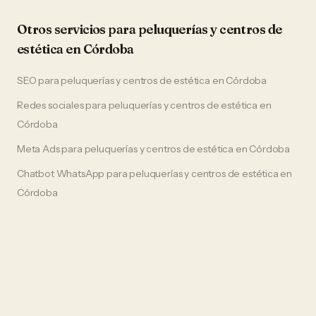
Otros servicios para
peluquerías y centros de
estética
en
Córdoba
SEO
para
peluquerías y centros de estética
en
Córdoba
Redes sociales
para
peluquerías y centros de estética
en
Córdoba
Meta Ads
para
peluquerías y centros de estética
en
Córdoba
Chatbot WhatsApp
para
peluquerías y centros de estética
en
Córdoba