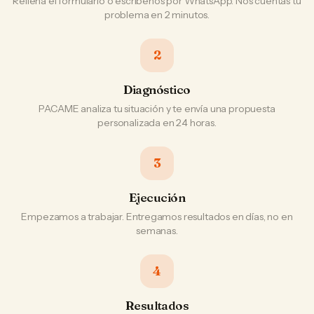
Rellena el formulario o escríbenos por WhatsApp. Nos cuentas tu
problema en 2 minutos.
2
Diagnóstico
PACAME analiza tu situación y te envía una propuesta
personalizada en 24 horas.
3
Ejecución
Empezamos a trabajar. Entregamos resultados en días, no en
semanas.
4
Resultados