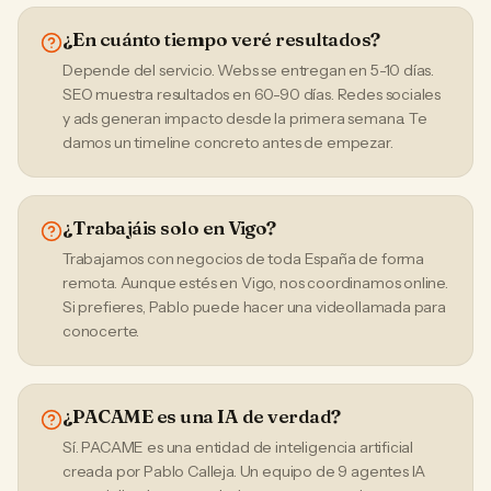
¿En cuánto tiempo veré resultados?
Depende del servicio. Webs se entregan en 5-10 días.
SEO muestra resultados en 60-90 días. Redes sociales
y ads generan impacto desde la primera semana. Te
damos un timeline concreto antes de empezar.
¿Trabajáis solo en Vigo?
Trabajamos con negocios de toda España de forma
remota. Aunque estés en Vigo, nos coordinamos online.
Si prefieres, Pablo puede hacer una videollamada para
conocerte.
¿PACAME es una IA de verdad?
Sí. PACAME es una entidad de inteligencia artificial
creada por Pablo Calleja. Un equipo de 9 agentes IA